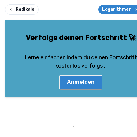
Radikale
Logarithmen
Verfolge deinen Fortschritt
🚀
Lerne einfacher, indem du deinen Fortschritt
kostenlos verfolgst.
Anmelden