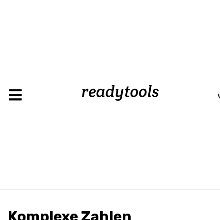
L
Komplexe Zahlen