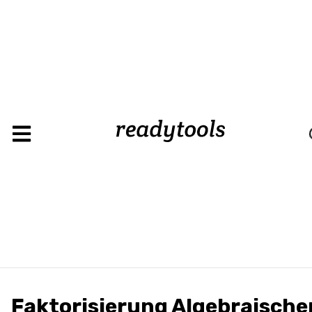
Loadin
Faktorisierung Algebraische