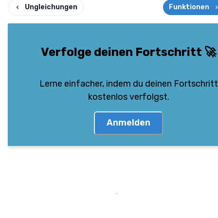
Ungleichungen
Funktionen
Verfolge deinen Fortschritt
🚀
Lerne einfacher, indem du deinen Fortschritt
kostenlos verfolgst.
Anmelden