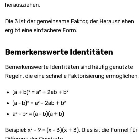
herausziehen.
Die 3 ist der gemeinsame Faktor, der Herausziehen
ergibt eine einfachere Form.
Bemerkenswerte Identitäten
Bemerkenswerte Identitäten sind häufig genutzte
Regeln, die eine schnelle Faktorisierung ermöglichen.
(a + b)² = a² + 2ab + b²
(a - b)² = a² - 2ab + b²
a² - b² = (a - b)(a + b)
Beispiel: x² - 9 = (x - 3)(x + 3). Dies ist die Formel für
Differenz der Quadrate.