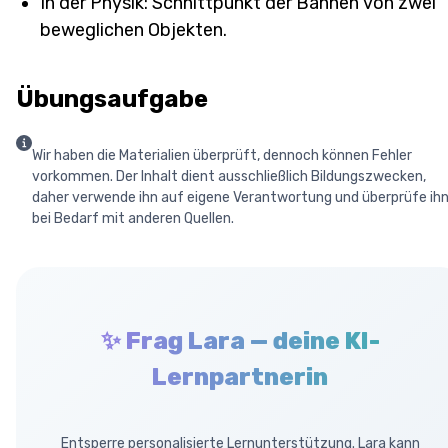
In der Physik: Schnittpunkt der Bahnen von zwei
beweglichen Objekten.
Übungsaufgabe
Wir haben die Materialien überprüft, dennoch können Fehler
vorkommen. Der Inhalt dient ausschließlich Bildungszwecken,
daher verwende ihn auf eigene Verantwortung und überprüfe ih
bei Bedarf mit anderen Quellen.
✨ Frag Lara — deine KI-
Lernpartnerin
Entsperre personalisierte Lernunterstützung. Lara kann