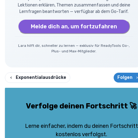
Lektionen erklären, Themen zusammenfassen und deine
Lernfragen beantworten — verfügbar ab dem Go-Tarif.
Melde dich an, um fortzufahren
Lara hilft dir, schneller zu lernen — exklusiv für ReadyTools Go-,
Plus- und Max-Mitglieder.
Exponentialausdrücke
Folgen
Verfolge deinen Fortschritt
🚀
Lerne einfacher, indem du deinen Fortschritt
kostenlos verfolgst.