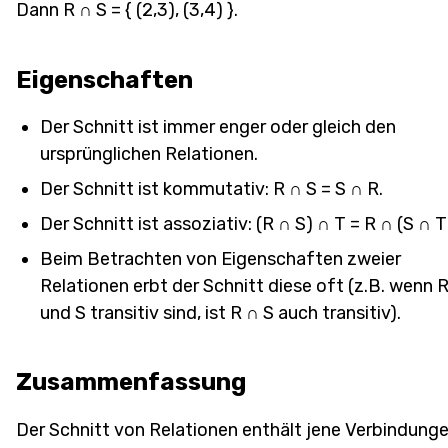
Dann R ∩ S = { (2,3), (3,4) }.
Eigenschaften
Der Schnitt ist immer enger oder gleich den
ursprünglichen Relationen.
Der Schnitt ist kommutativ: R ∩ S = S ∩ R.
Der Schnitt ist assoziativ: (R ∩ S) ∩ T = R ∩ (S ∩ T
Beim Betrachten von Eigenschaften zweier
Relationen erbt der Schnitt diese oft (z.B. wenn 
und S transitiv sind, ist R ∩ S auch transitiv).
Zusammenfassung
Der Schnitt von Relationen enthält jene Verbindunge