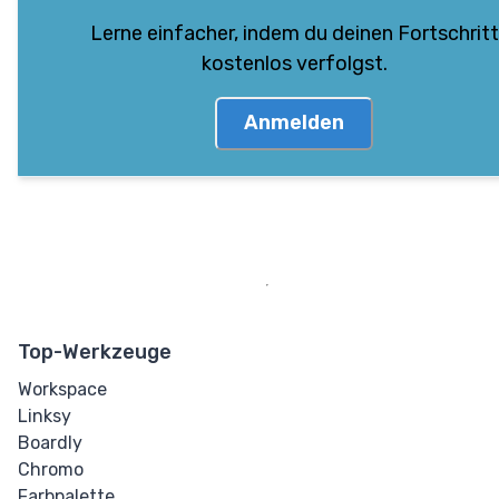
Lerne einfacher, indem du deinen Fortschritt
kostenlos verfolgst.
Anmelden
Top-Werkzeuge
Workspace
Linksy
Boardly
Chromo
Farbpalette