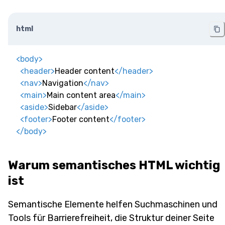
html
<
body
>
<
header
>
Header content
</
header
>
<
nav
>
Navigation
</
nav
>
<
main
>
Main content area
</
main
>
<
aside
>
Sidebar
</
aside
>
<
footer
>
Footer content
</
footer
>
</
body
>
Warum semantisches HTML wichtig
ist
Semantische Elemente helfen Suchmaschinen und
Tools für Barrierefreiheit, die Struktur deiner Seite