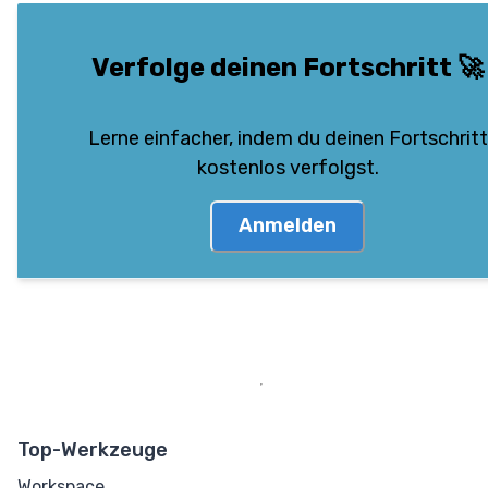
Verfolge deinen Fortschritt
🚀
Lerne einfacher, indem du deinen Fortschritt
kostenlos verfolgst.
Anmelden
Top-Werkzeuge
Workspace