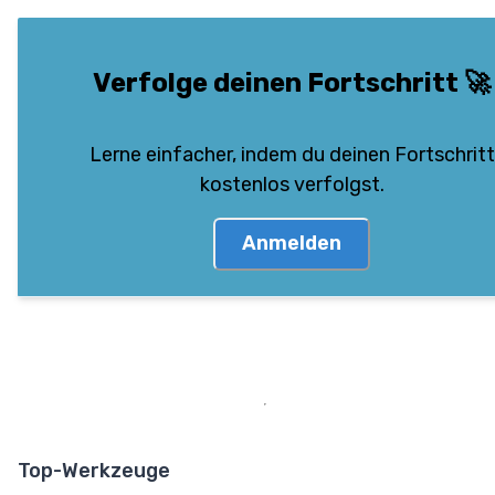
Verfolge deinen Fortschritt
🚀
Lerne einfacher, indem du deinen Fortschritt
kostenlos verfolgst.
Anmelden
Top-Werkzeuge