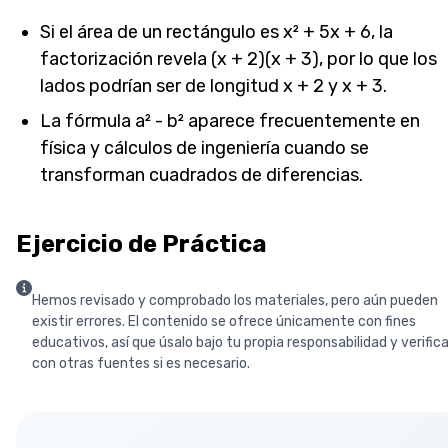
Si el área de un rectángulo es x² + 5x + 6, la
factorización revela (x + 2)(x + 3), por lo que los
lados podrían ser de longitud x + 2 y x + 3.
La fórmula a² - b² aparece frecuentemente en
física y cálculos de ingeniería cuando se
transforman cuadrados de diferencias.
Ejercicio de Práctica
Hemos revisado y comprobado los materiales, pero aún pueden
existir errores. El contenido se ofrece únicamente con fines
educativos, así que úsalo bajo tu propia responsabilidad y verific
con otras fuentes si es necesario.