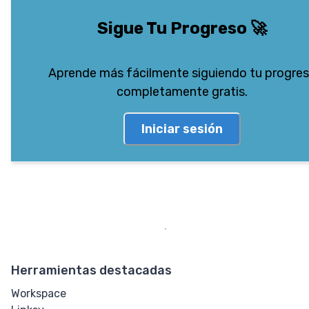
Sigue Tu Progreso
🚀
Aprende más fácilmente siguiendo tu progre
completamente gratis.
Iniciar sesión
Herramientas destacadas
Workspace