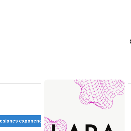
Loading
esiones exponenciales