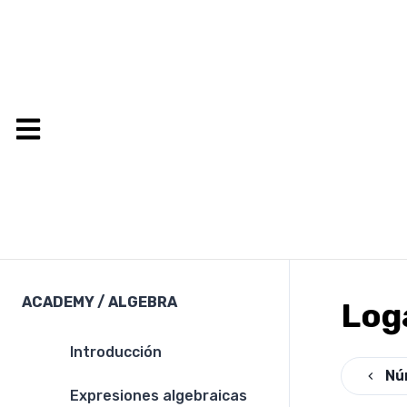
ACADEMY
/
ALGEBRA
Log
Introducción
Nú
Expresiones algebraicas