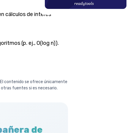
en cálculos de interés
itmos (p. ej., O(log n)).
. El contenido se ofrece únicamente
n otras fuentes si es necesario.
pañera de