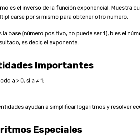
itmo es el inverso de la función exponencial. Muestra 
tiplicarse por sí mismo para obtener otro número.
s la base (número positivo, no puede ser 1), b es el núme
esultado, es decir, el exponente.
tidades Importantes
odo a > 0, si a ≠ 1:
entidades ayudan a simplificar logaritmos y resolver e
ritmos Especiales