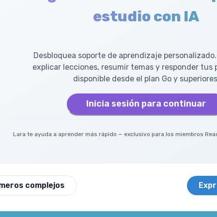
estudio con IA
Desbloquea soporte de aprendizaje personalizado.
explicar lecciones, resumir temas y responder tus
disponible desde el plan Go y superiores
Inicia sesión para continuar
Lara te ayuda a aprender más rápido — exclusivo para los miembros Read
meros complejos
Expr