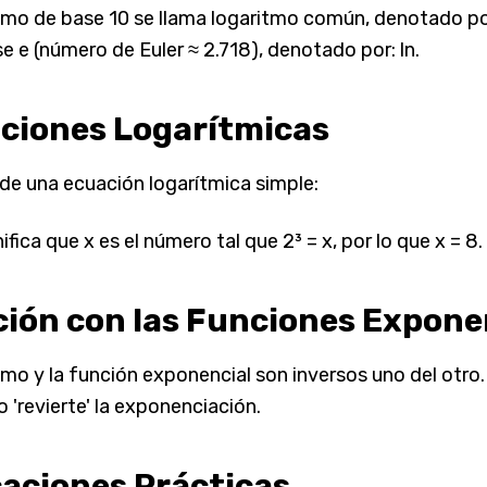
itmo de base 10 se llama logaritmo común, denotado por:
e e (número de Euler ≈ 2.718), denotado por: ln.
ciones Logarítmicas
de una ecuación logarítmica simple:
ifica que x es el número tal que 2³ = x, por lo que x = 8.
ción con las Funciones Expone
tmo y la función exponencial son inversos uno del otro. 
 'revierte' la exponenciación.
caciones Prácticas