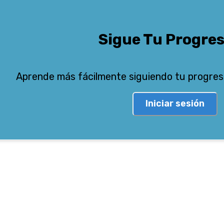
Sigue Tu Progre
Aprende más fácilmente siguiendo tu progres
Iniciar sesión