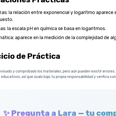
as: la relación entre exponencial y logaritmo aparece 
uesto.
ias: la escala pH en química se basa en logaritmos.
ática: aparece en la medición de la complejidad de algor
icio de Práctica
visado y comprobado los materiales, pero aún pueden existir errores
 educativos, así que úsalo bajo tu propia responsabilidad y verifica co
✨ Pregunta a Lara — tu com