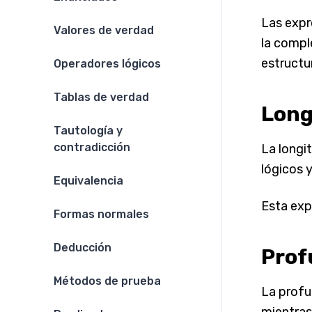
Las expr
Valores de verdad
la compl
estructu
Operadores lógicos
Tablas de verdad
Long
Tautología y
contradicción
La longi
lógicos y
Equivalencia
Esta expr
Formas normales
Deducción
Prof
Métodos de prueba
La profu
mientras 