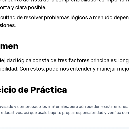
rta y clara posible.
ficultad de resolver problemas lógicos a menudo depen
siones.
umen
ejidad lógica consta de tres factores principales: lon
cabilidad. Con estos, podemos entender y manejar mejor
icio de Práctica
visado y comprobado los materiales, pero aún pueden existir errores
 educativos, así que úsalo bajo tu propia responsabilidad y verifica co