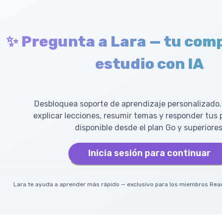
✨ Pregunta a Lara — tu com
estudio con IA
Desbloquea soporte de aprendizaje personalizado.
explicar lecciones, resumir temas y responder tus
disponible desde el plan Go y superiores
Inicia sesión para continuar
Lara te ayuda a aprender más rápido — exclusivo para los miembros Read