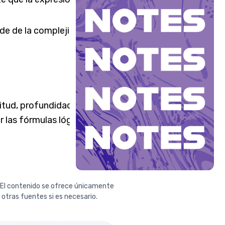
de de la complejidad de las
gitud, profundidad y
 las fórmulas lógicas.
. El contenido se ofrece únicamente
n otras fuentes si es necesario.