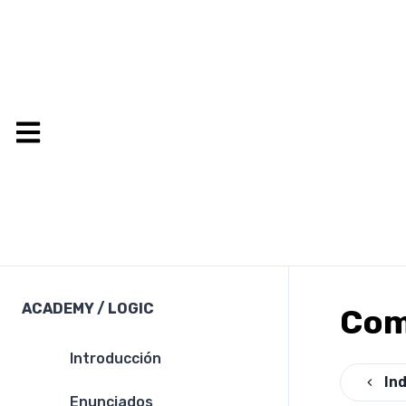
ACADEMY
/
LOGIC
Com
Introducción
In
Enunciados