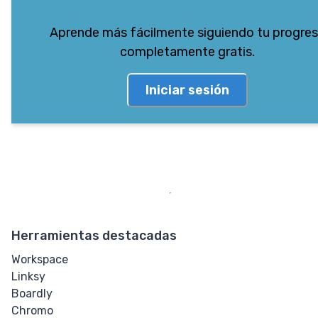
Aprende más fácilmente siguiendo tu progre
completamente gratis.
Iniciar sesión
Herramientas destacadas
Workspace
Linksy
Boardly
Chromo