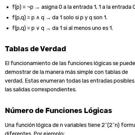
f(p) = ¬p → asigna 0 a la entrada 1, 1 a la entrada 0
f(p,q) = p ∧ q → da 1 solo si p y q son 1.
f(p,q) = p ∨ q → da 1 si al menos uno es 1.
Tablas de Verdad
El funcionamiento de las funciones lógicas se pued
demostrar de la manera más simple con tablas de
verdad. Estas enumeran todas las entradas posibles
las salidas correspondientes.
Número de Funciones Lógicas
Una función lógica de n variables tiene 2^(2^n) form
diferentes. Por ejemplo: