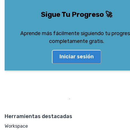
Sigue Tu Progreso
🚀
Aprende más fácilmente siguiendo tu progre
completamente gratis.
Iniciar sesión
Herramientas destacadas
Workspace