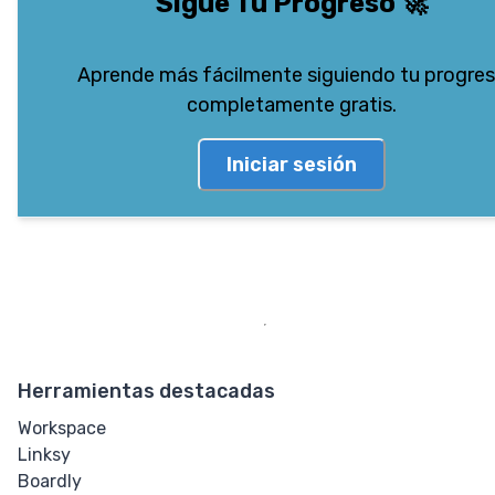
Sigue Tu Progreso
🚀
Aprende más fácilmente siguiendo tu progre
completamente gratis.
Iniciar sesión
Herramientas destacadas
Workspace
Linksy
Boardly