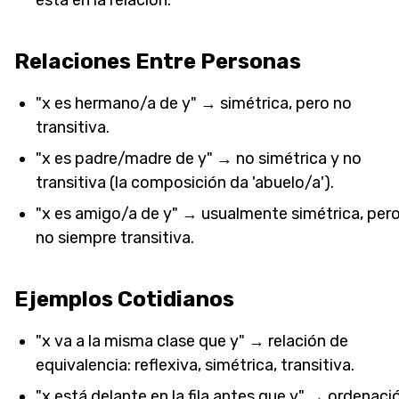
está en la relación.
Relaciones Entre Personas
"x es hermano/a de y" → simétrica, pero no
transitiva.
"x es padre/madre de y" → no simétrica y no
transitiva (la composición da 'abuelo/a').
"x es amigo/a de y" → usualmente simétrica, per
no siempre transitiva.
Ejemplos Cotidianos
"x va a la misma clase que y" → relación de
equivalencia: reflexiva, simétrica, transitiva.
"x está delante en la fila antes que y" → ordenaci