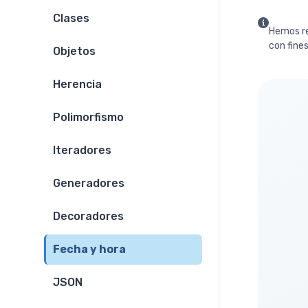
Clases
Hemos re
con fines
Objetos
Herencia
Polimorfismo
Iteradores
Generadores
Decoradores
Fecha y hora
JSON