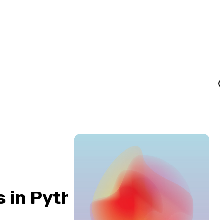
s in Python