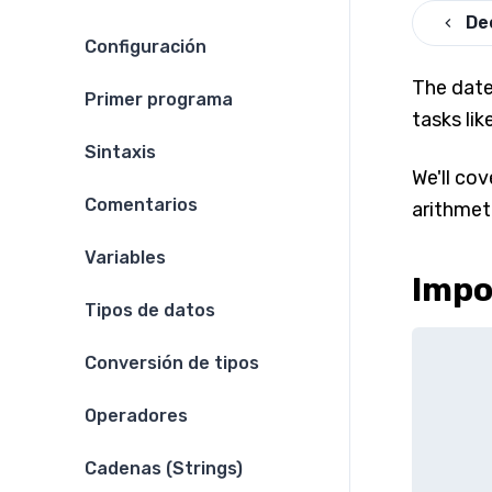
De
Configuración
The date
Primer programa
tasks lik
Sintaxis
We'll co
Comentarios
arithmet
Variables
Impo
Tipos de datos
Conversión de tipos
Operadores
Cadenas (Strings)