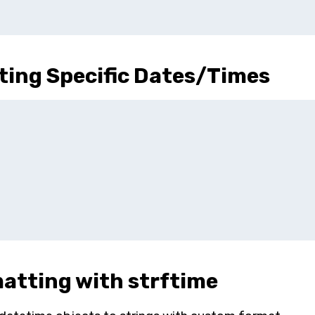
ting Specific Dates/Times
atting with strftime