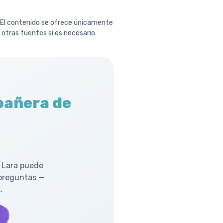
. El contenido se ofrece únicamente
n otras fuentes si es necesario.
pañera de
 Lara puede
 preguntas —
.