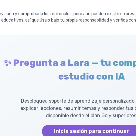
visado y comprobado los materiales, pero aún pueden existir errores
 educativos, así que úsalo bajo tu propia responsabilidad y verifica co
✨ Pregunta a Lara — tu com
estudio con IA
Desbloquea soporte de aprendizaje personalizado.
explicar lecciones, resumir temas y responder tus
disponible desde el plan Go y superiores
Inicia sesión para continuar