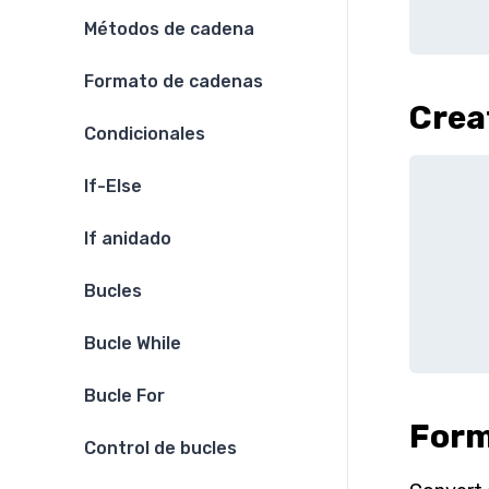
Métodos de cadena
Formato de cadenas
Crea
Condicionales
If-Else
If anidado
Bucles
Bucle While
Bucle For
Form
Control de bucles