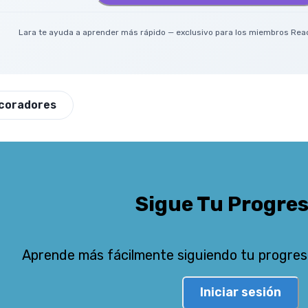
Lara te ayuda a aprender más rápido — exclusivo para los miembros Read
coradores
Sigue Tu Progre
Aprende más fácilmente siguiendo tu progres
Iniciar sesión