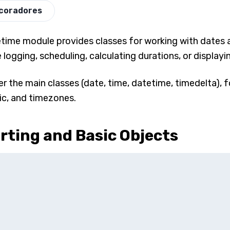
coradores
time module provides classes for working with dates an
e logging, scheduling, calculating durations, or displa
ver the main classes (date, time, datetime, timedelta), 
ic, and timezones.
rting and Basic Objects