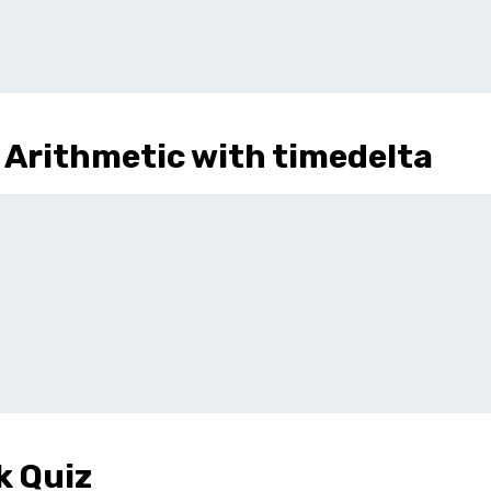
 Arithmetic with timedelta
k Quiz