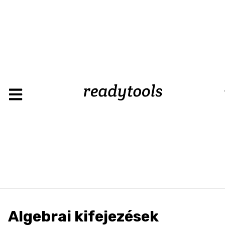
Lo
Algebrai kifejezések