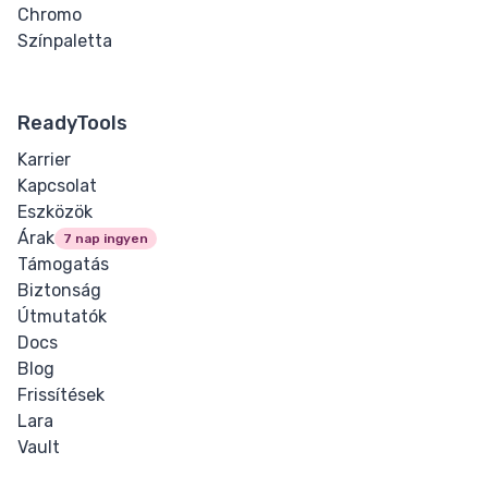
Chromo
Színpaletta
ReadyTools
Karrier
Kapcsolat
Eszközök
Árak
7 nap ingyen
Támogatás
Biztonság
Útmutatók
Docs
Blog
Frissítések
Lara
Vault