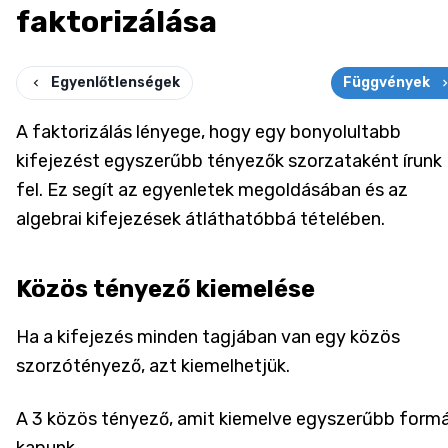
faktorizálása
Egyenlőtlenségek
Függvények
A faktorizálás lényege, hogy egy bonyolultabb
kifejezést egyszerűbb tényezők szorzataként írunk
fel. Ez segít az egyenletek megoldásában és az
algebrai kifejezések átláthatóbbá tételében.
Közös tényező kiemelése
Ha a kifejezés minden tagjában van egy közös
szorzótényező, azt kiemelhetjük.
A 3 közös tényező, amit kiemelve egyszerűbb form