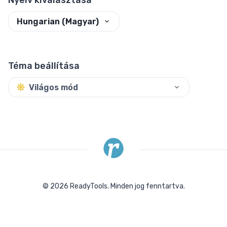
Nyelv kiválasztása
Hungarian (Magyar)
Téma beállítása
Világos mód
©
2026
ReadyTools.
Minden jog fenntartva.