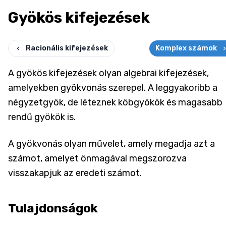
Gyökös kifejezések
Racionális kifejezések
Komplex számok
A gyökös kifejezések olyan algebrai kifejezések,
amelyekben gyökvonás szerepel. A leggyakoribb a
négyzetgyök, de léteznek köbgyökök és magasabb
rendű gyökök is.
A gyökvonás olyan művelet, amely megadja azt a
számot, amelyet önmagával megszorozva
visszakapjuk az eredeti számot.
Tulajdonságok