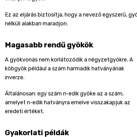
Ez az eljárás biztosítja, hogy a nevező egyszerű, gy
nélküli alakban maradjon.
Magasabb rendű gyökök
A gyökvonás nem korlátozódik a négyzetgyökre. A
köbgyök például a szám harmadik hatványának
inverze.
Általánosan: egy szám n-edik gyöke az a szám,
amelyet n-edik hatványra emelve visszakapjuk az
eredeti értéket.
Gyakorlati példák