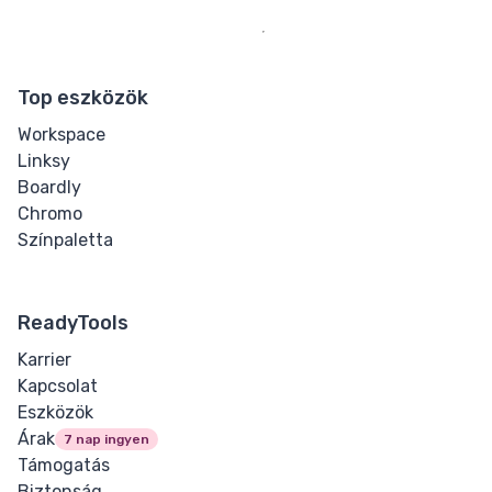
Top eszközök
Workspace
Linksy
Boardly
Chromo
Színpaletta
ReadyTools
Karrier
Kapcsolat
Eszközök
Árak
7 nap ingyen
Támogatás
Biztonság