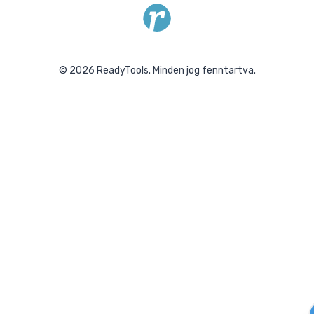
©
2026
ReadyTools.
Minden jog fenntartva.