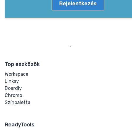
Bejelentkezés
Top eszközök
Workspace
Linksy
Boardly
Chromo
Színpaletta
ReadyTools