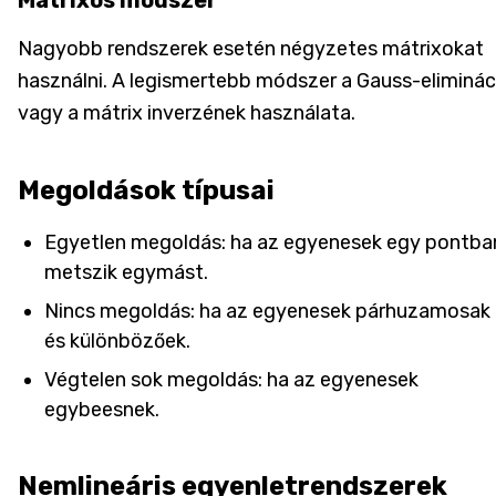
Nagyobb rendszerek esetén négyzetes mátrixokat
használni. A legismertebb módszer a Gauss-eliminác
vagy a mátrix inverzének használata.
Megoldások típusai
Egyetlen megoldás: ha az egyenesek egy pontba
metszik egymást.
Nincs megoldás: ha az egyenesek párhuzamosak
és különbözőek.
Végtelen sok megoldás: ha az egyenesek
egybeesnek.
Nemlineáris egyenletrendszerek