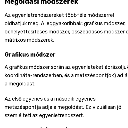
Megoldási módszerek
Az egyenletrendszereket többféle módszerrel
oldhatjuk meg. A leggyakoribbak: grafikus módszer,
behelyettesítéses módszer, összeadásos módszer 
mátrixos módszerek.
Grafikus módszer
A grafikus módszer során az egyenleteket ábrázolju
koordináta-rendszerben, és a metszéspont(ok) adjá
a megoldást.
Az első egyenes és a második egyenes
metszéspontja adja a megoldást. Ez vizuálisan jól
szemlélteti az egyenletrendszert.