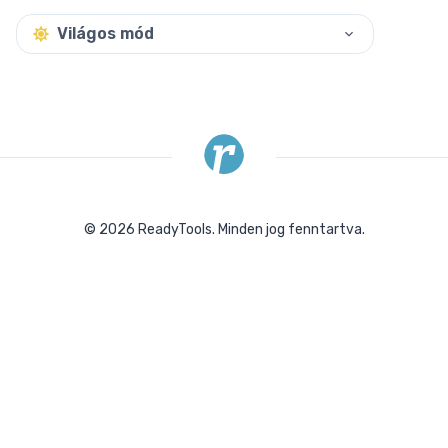
Világos mód
©
2026
ReadyTools.
Minden jog fenntartva.