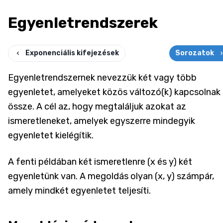
Egyenletrendszerek
Exponenciális kifejezések
Sorozatok
Egyenletrendszernek nevezzük két vagy több
egyenletet, amelyeket közös változó(k) kapcsolnak
össze. A cél az, hogy megtaláljuk azokat az
ismeretleneket, amelyek egyszerre mindegyik
egyenletet kielégítik.
A fenti példában két ismeretlenre (x és y) két
egyenletünk van. A megoldás olyan (x, y) számpár,
amely mindkét egyenletet teljesíti.