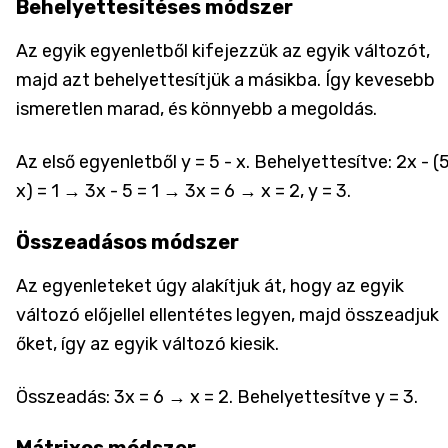
Behelyettesítéses módszer
Az egyik egyenletből kifejezzük az egyik változót,
majd azt behelyettesítjük a másikba. Így kevesebb
ismeretlen marad, és könnyebb a megoldás.
Az első egyenletből y = 5 - x. Behelyettesítve: 2x - (5
x) = 1 → 3x - 5 = 1 → 3x = 6 → x = 2, y = 3.
Összeadásos módszer
Az egyenleteket úgy alakítjuk át, hogy az egyik
változó előjellel ellentétes legyen, majd összeadjuk
őket, így az egyik változó kiesik.
Összeadás: 3x = 6 → x = 2. Behelyettesítve y = 3.
Mátrixos módszer