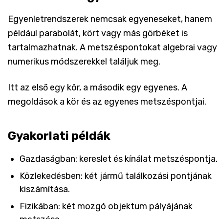
Egyenletrendszerek nemcsak egyeneseket, hanem
például parabolát, kört vagy más görbéket is
tartalmazhatnak. A metszéspontokat algebrai vagy
numerikus módszerekkel találjuk meg.
Itt az első egy kör, a második egy egyenes. A
megoldások a kör és az egyenes metszéspontjai.
Gyakorlati példák
Gazdaságban: kereslet és kínálat metszéspontja.
Közlekedésben: két jármű találkozási pontjának
kiszámítása.
Fizikában: két mozgó objektum pályájának