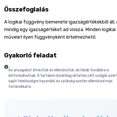
Összefoglalás
A logikai függvény bemenete igazságértékekből áll, 
mindig egy igazságértéket ad vissza. Minden logikai
művelet ilyen függvényként értelmezhető.
Gyakorló feladat
Az anyagokat átnéztük és ellenőriztük, de hibák továbbra is
előfordulhatnak. A tartalom kizárólag oktatási célt szolgál, ezér
saját felelősségre használd, és szükség esetén ellenőrizd más
forrásokkal is.