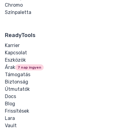
Chromo
Színpaletta
ReadyTools
Karrier
Kapcsolat
Eszközök
Árak
7 nap ingyen
Támogatás
Biztonság
Útmutatók
Docs
Blog
Frissítések
Lara
Vault