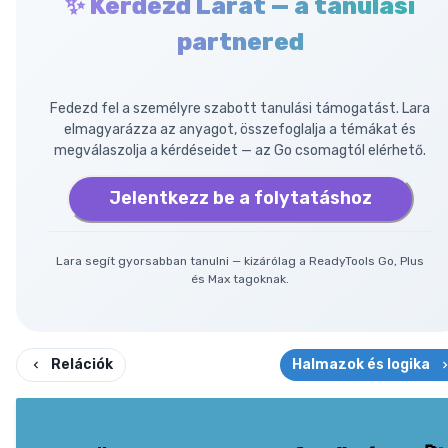
✨ Kérdezd Larát — a tanulási
partnered
Fedezd fel a személyre szabott tanulási támogatást. Lara
elmagyarázza az anyagot, összefoglalja a témákat és
megválaszolja a kérdéseidet — az Go csomagtól elérhető.
Jelentkezz be a folytatáshoz
Lara segít gyorsabban tanulni — kizárólag a ReadyTools Go, Plus
és Max tagoknak.
Relációk
Halmazok és logika