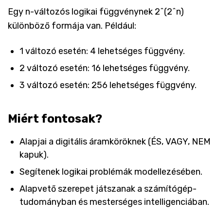
Egy n-változós logikai függvénynek 2^(2^n)
különböző formája van. Például:
1 változó esetén: 4 lehetséges függvény.
2 változó esetén: 16 lehetséges függvény.
3 változó esetén: 256 lehetséges függvény.
Miért fontosak?
Alapjai a digitális áramköröknek (ÉS, VAGY, NEM
kapuk).
Segítenek logikai problémák modellezésében.
Alapvető szerepet játszanak a számítógép-
tudományban és mesterséges intelligenciában.