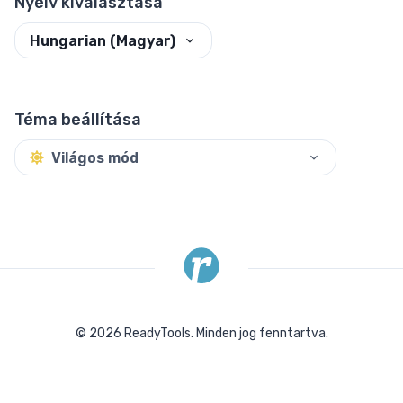
Nyelv kiválasztása
Hungarian (Magyar)
Téma beállítása
Világos mód
©
2026
ReadyTools.
Minden jog fenntartva.