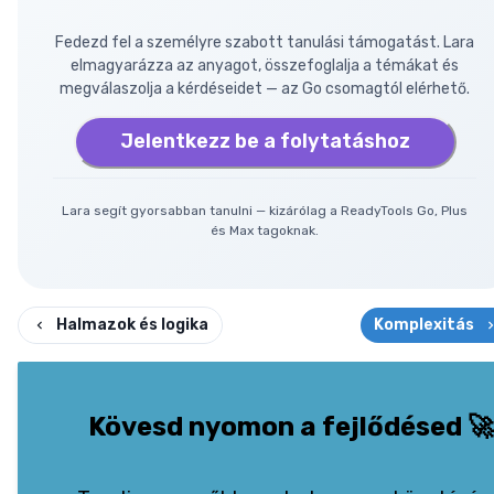
Fedezd fel a személyre szabott tanulási támogatást. Lara
elmagyarázza az anyagot, összefoglalja a témákat és
megválaszolja a kérdéseidet — az Go csomagtól elérhető.
Jelentkezz be a folytatáshoz
Lara segít gyorsabban tanulni — kizárólag a ReadyTools Go, Plus
és Max tagoknak.
Halmazok és logika
Komplexitás
Kövesd nyomon a fejlődésed
🚀