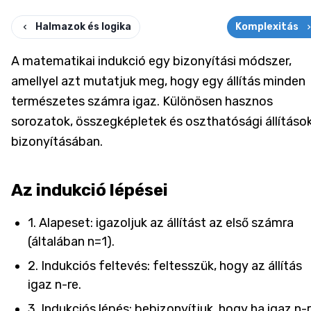
Halmazok és logika
Komplexitás
A matematikai indukció egy bizonyítási módszer,
amellyel azt mutatjuk meg, hogy egy állítás minden
természetes számra igaz. Különösen hasznos
sorozatok, összegképletek és oszthatósági állításo
bizonyításában.
Az indukció lépései
1. Alapeset: igazoljuk az állítást az első számra
(általában n=1).
2. Indukciós feltevés: feltesszük, hogy az állítás
igaz n-re.
3. Indukciós lépés: bebizonyítjuk, hogy ha igaz n-r