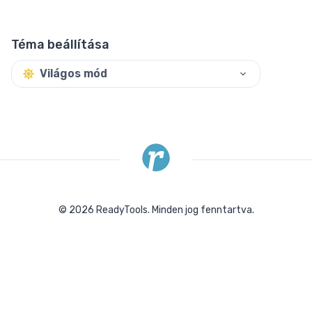
Téma beállítása
Világos mód
©
2026
ReadyTools.
Minden jog fenntartva.