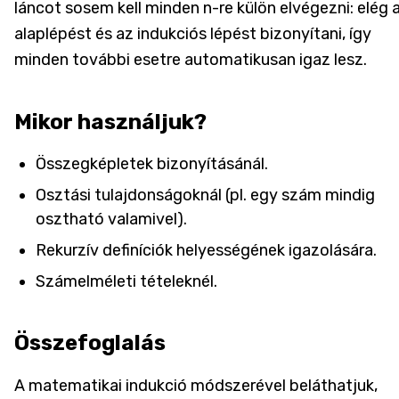
láncot sosem kell minden n-re külön elvégezni: elég 
alaplépést és az indukciós lépést bizonyítani, így
minden további esetre automatikusan igaz lesz.
Mikor használjuk?
Összegképletek bizonyításánál.
Osztási tulajdonságoknál (pl. egy szám mindig
osztható valamivel).
Rekurzív definíciók helyességének igazolására.
Számelméleti tételeknél.
Összefoglalás
A matematikai indukció módszerével beláthatjuk,