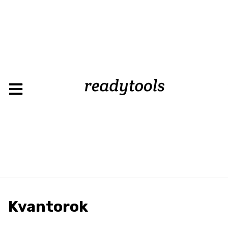
Load
Kvantorok