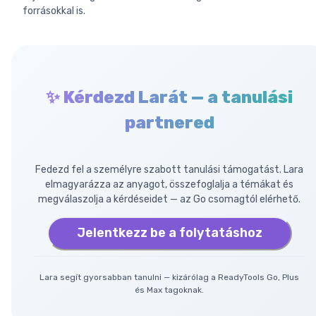
forrásokkal is.
✨ Kérdezd Larát — a tanulási
partnered
Fedezd fel a személyre szabott tanulási támogatást. Lara
elmagyarázza az anyagot, összefoglalja a témákat és
megválaszolja a kérdéseidet — az Go csomagtól elérhető.
Jelentkezz be a folytatáshoz
Lara segít gyorsabban tanulni — kizárólag a ReadyTools Go, Plus
és Max tagoknak.