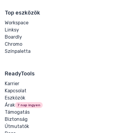
Top eszközök
Workspace
Linksy
Boardly
Chromo
Színpaletta
ReadyTools
Karrier
Kapcsolat
Eszközök
Árak
7 nap ingyen
Támogatás
Biztonság
Útmutatók