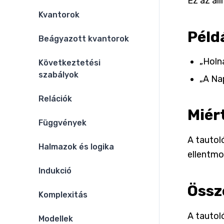
Ez az áll
Kvantorok
Péld
Beágyazott kvantorok
„Holn
Következtetési
szabályok
„A Na
Relációk
Miér
Függvények
A tautol
Halmazok és logika
ellentmo
Indukció
Össz
Komplexitás
A tautol
Modellek