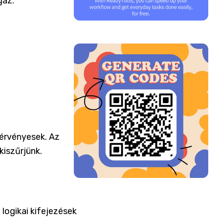
gaz.
 érvényesek. Az
kiszűrjünk.
logikai kifejezések