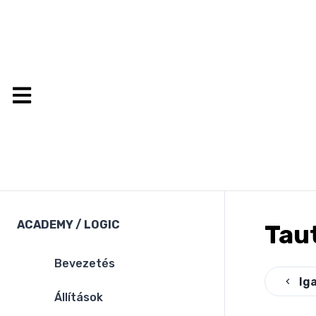
ACADEMY
/
LOGIC
Tau
Bevezetés
Ig
Állítások