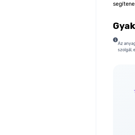
segítene
Gyak
Az anyag
szolgál, 