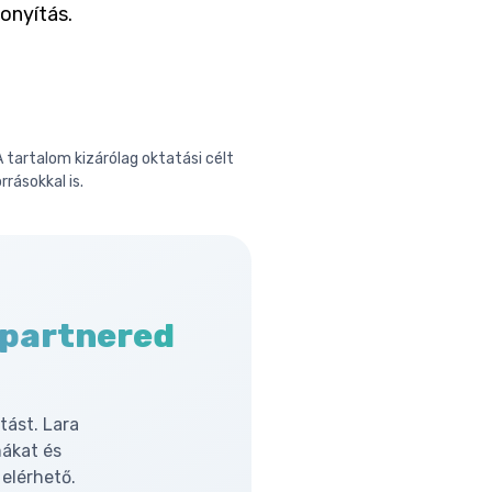
onyítás.
 tartalom kizárólag oktatási célt
rrásokkal is.
 partnered
tást. Lara
mákat és
elérhető.