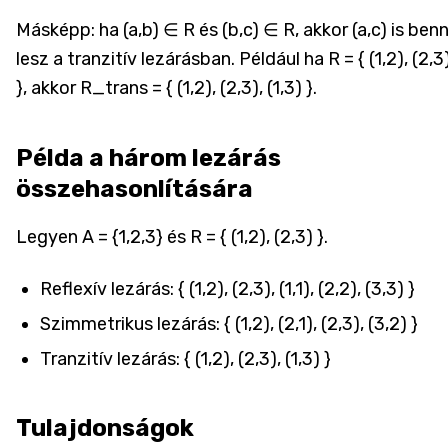
Másképp: ha (a,b) ∈ R és (b,c) ∈ R, akkor (a,c) is ben
lesz a tranzitív lezárásban. Például ha R = { (1,2), (2,3
}, akkor R_trans = { (1,2), (2,3), (1,3) }.
Példa a három lezárás
összehasonlítására
Legyen A = {1,2,3} és R = { (1,2), (2,3) }.
Reflexív lezárás: { (1,2), (2,3), (1,1), (2,2), (3,3) }
Szimmetrikus lezárás: { (1,2), (2,1), (2,3), (3,2) }
Tranzitív lezárás: { (1,2), (2,3), (1,3) }
Tulajdonságok