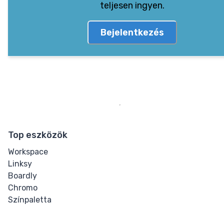
teljesen ingyen.
Bejelentkezés
Top eszközök
Workspace
Linksy
Boardly
Chromo
Színpaletta