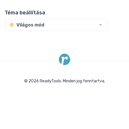
Téma beállítása
Világos mód
©
2026
ReadyTools.
Minden jog fenntartva.