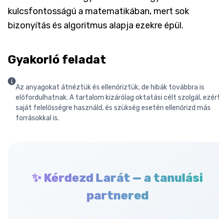
kulcsfontosságú a matematikában, mert sok
bizonyítás és algoritmus alapja ezekre épül.
Gyakorló feladat
Az anyagokat átnéztük és ellenőriztük, de hibák továbbra is
előfordulhatnak. A tartalom kizárólag oktatási célt szolgál, ezér
saját felelősségre használd, és szükség esetén ellenőrizd más
forrásokkal is.
✨ Kérdezd Larát — a tanulási
partnered