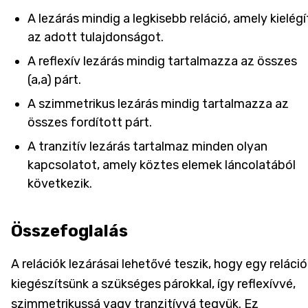
A lezárás mindig a legkisebb reláció, amely kielégí
az adott tulajdonságot.
A reflexív lezárás mindig tartalmazza az összes
(a,a) párt.
A szimmetrikus lezárás mindig tartalmazza az
összes fordított párt.
A tranzitív lezárás tartalmaz minden olyan
kapcsolatot, amely köztes elemek láncolatából
következik.
Összefoglalás
A relációk lezárásai lehetővé teszik, hogy egy reláció
kiegészítsünk a szükséges párokkal, így reflexívvé,
szimmetrikussá vagy tranzitívvá tegyük. Ez