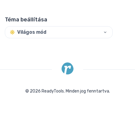
Téma beállítása
Világos mód
©
2026
ReadyTools.
Minden jog fenntartva.