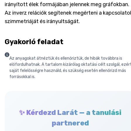
irányított élek formájában jelennek meg gráfokban.
Az inverz relációk segítenek megérteni a kapcsolato
szimmetriáját és irányultságát.
Gyakorló feladat
Az anyagokat átnéztük és ellenőriztük, de hibák továbbra is
előfordulhatnak. A tartalom kizárólag oktatási célt szolgál, ezér
saját felelősségre használd, és szükség esetén ellenőrizd más
forrásokkal is.
✨ Kérdezd Larát — a tanulási
partnered