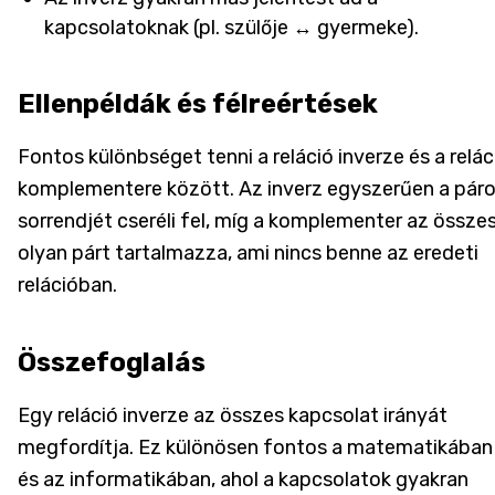
kapcsolatoknak (pl. szülője ↔ gyermeke).
Ellenpéldák és félreértések
Fontos különbséget tenni a reláció inverze és a relác
komplementere között. Az inverz egyszerűen a pár
sorrendjét cseréli fel, míg a komplementer az össze
olyan párt tartalmazza, ami nincs benne az eredeti
relációban.
Összefoglalás
Egy reláció inverze az összes kapcsolat irányát
megfordítja. Ez különösen fontos a matematikában
és az informatikában, ahol a kapcsolatok gyakran