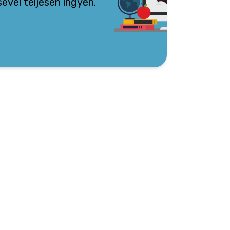
vel teljesen ingyen.