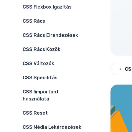
CSS Flexbox Igazítás
CSS Rács
CSS Rács Elrendezések
CSS Rács Közök
CSS Változók
CS
CSS Specifitás
CSS !important
használata
CSS Reset
CSS Média Lekérdezések