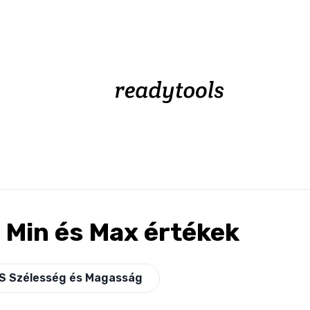
 Min és Max értékek
S Szélesség és Magasság