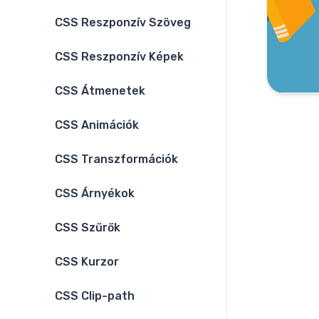
CSS Reszponzív Szöveg
CSS Reszponzív Képek
CSS Átmenetek
CSS Animációk
CSS Transzformációk
CSS Árnyékok
CSS Szűrők
CSS Kurzor
CSS Clip-path