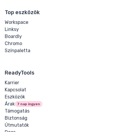
Top eszközök
Workspace
Linksy
Boardly
Chromo
Színpaletta
ReadyTools
Karrier
Kapcsolat
Eszközök
Árak
7 nap ingyen
Támogatás
Biztonság
Útmutatók