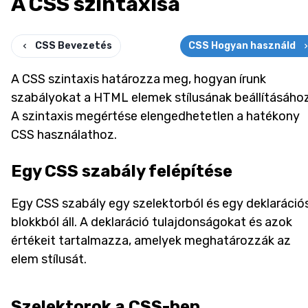
A CSS szintaxisa
CSS Bevezetés
CSS Hogyan használd
A CSS szintaxis határozza meg, hogyan írunk
szabályokat a HTML elemek stílusának beállításához
A szintaxis megértése elengedhetetlen a hatékony
CSS használathoz.
Egy CSS szabály felépítése
Egy CSS szabály egy szelektorból és egy deklaráció
blokkból áll. A deklaráció tulajdonságokat és azok
értékeit tartalmazza, amelyek meghatározzák az
elem stílusát.
Szelektorok a CSS-ben