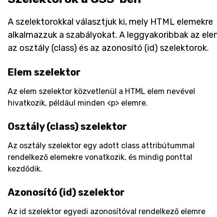
A szelektorokkal választjuk ki, mely HTML elemekre
alkalmazzuk a szabályokat. A leggyakoribbak az ele
az osztály (class) és az azonosító (id) szelektorok.
Elem szelektor
Az elem szelektor közvetlenül a HTML elem nevével
hivatkozik, például minden <p> elemre.
Osztály (class) szelektor
Az osztály szelektor egy adott class attribútummal
rendelkező elemekre vonatkozik, és mindig ponttal
kezdődik.
Azonosító (id) szelektor
Az id szelektor egyedi azonosítóval rendelkező elemre