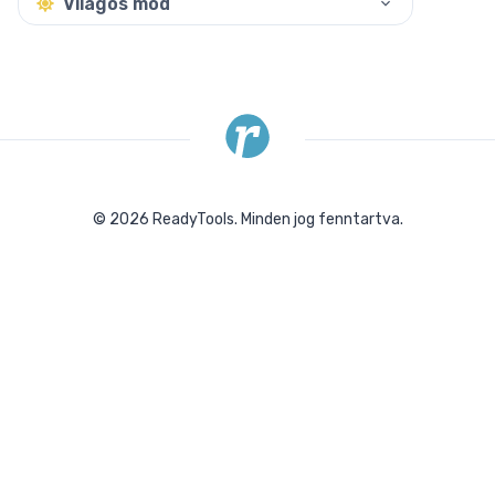
Világos mód
©
2026
ReadyTools.
Minden jog fenntartva.