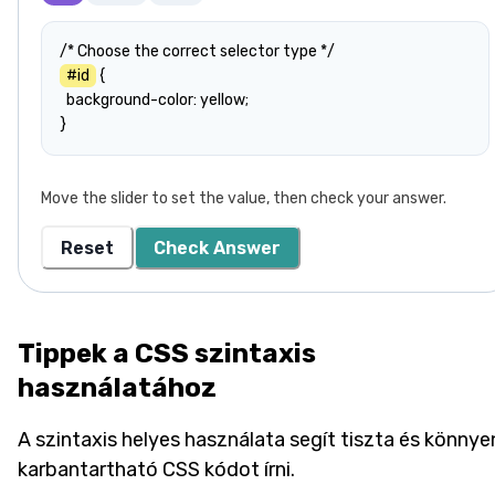
#id
 {

  background-color: yellow;

}
Move the slider to set the value, then check your answer.
Reset
Check Answer
Tippek a CSS szintaxis
használatához
A szintaxis helyes használata segít tiszta és könnye
karbantartható CSS kódot írni.