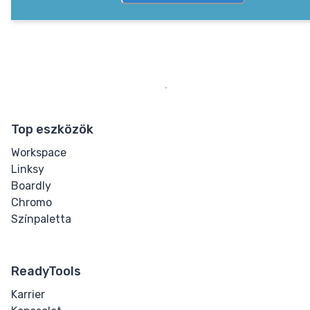
Top eszközök
Workspace
Linksy
Boardly
Chromo
Színpaletta
ReadyTools
Karrier