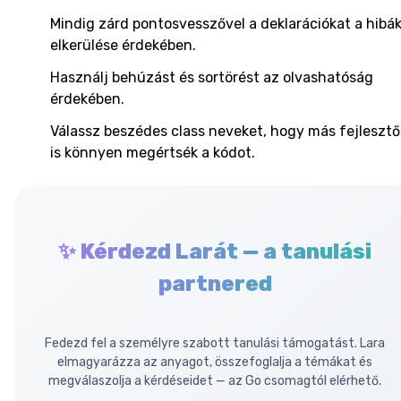
Mindig zárd pontosvesszővel a deklarációkat a hibá
elkerülése érdekében.
Használj behúzást és sortörést az olvashatóság
érdekében.
Válassz beszédes class neveket, hogy más fejlesztő
is könnyen megértsék a kódot.
✨ Kérdezd Larát — a tanulási
partnered
Fedezd fel a személyre szabott tanulási támogatást. Lara
elmagyarázza az anyagot, összefoglalja a témákat és
megválaszolja a kérdéseidet — az Go csomagtól elérhető.