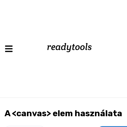
A <canvas> elem használata