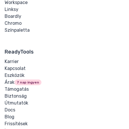
Workspace
Linksy
Boardly
Chromo
Színpaletta
ReadyTools
Karrier
Kapcsolat
Eszközök
Árak
7 nap ingyen
Támogatás
Biztonság
Útmutatók
Docs
Blog
Frissítések