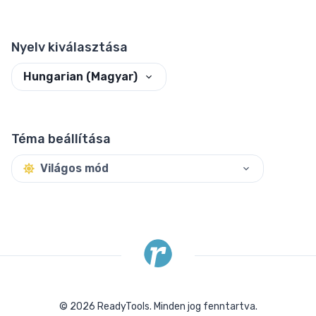
Nyelv kiválasztása
Hungarian (Magyar)
Téma beállítása
Világos mód
©
2026
ReadyTools.
Minden jog fenntartva.