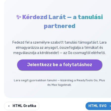
✨ Kérdezd Larát — a tanulási
partnered
Fedezd fel a személyre szabott tanulási támogatást. Lara
elmagyarázza az anyagot, összefoglalja a témákat és
megválaszolja a kérdéseidet — az Go csomagtól elérhető.
Jelentkezz be a folytatáshoz
Lara segít gyorsabban tanulni — kizárólag a ReadyTools Go, Plus
és Max tagoknak.
HTML Grafika
HTML SVG