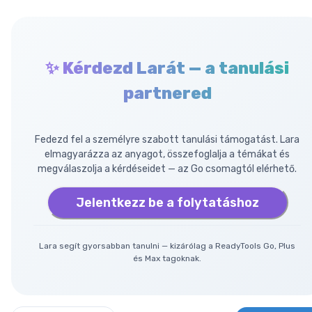
✨ Kérdezd Larát — a tanulási
partnered
Fedezd fel a személyre szabott tanulási támogatást. Lara
elmagyarázza az anyagot, összefoglalja a témákat és
megválaszolja a kérdéseidet — az Go csomagtól elérhető.
Jelentkezz be a folytatáshoz
Lara segít gyorsabban tanulni — kizárólag a ReadyTools Go, Plus
és Max tagoknak.