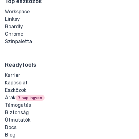
Top eszközök
Workspace
Linksy
Boardly
Chromo
Színpaletta
ReadyTools
Karrier
Kapcsolat
Eszközök
Árak
7 nap ingyen
Támogatás
Biztonság
Útmutatók
Docs
Blog