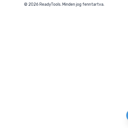
©
2026
ReadyTools.
Minden jog fenntartva.