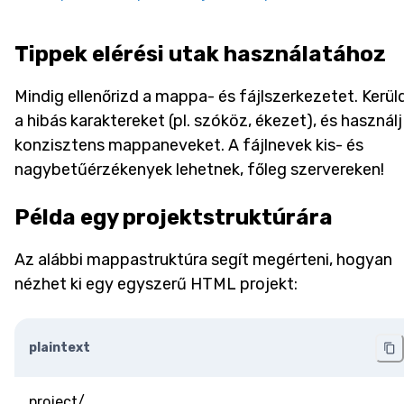
Tippek elérési utak használatához
Mindig ellenőrizd a mappa- és fájlszerkezetet. Kerül
a hibás karaktereket (pl. szóköz, ékezet), és használj
konzisztens mappaneveket. A fájlnevek kis- és
nagybetűérzékenyek lehetnek, főleg szervereken!
Példa egy projektstruktúrára
Az alábbi mappastruktúra segít megérteni, hogyan
nézhet ki egy egyszerű HTML projekt:
plaintext