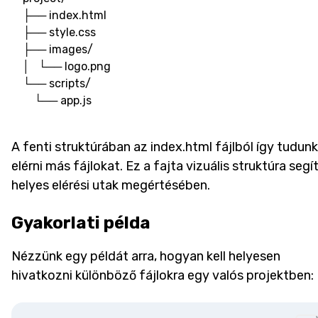
    └── app.js
A fenti struktúrában az index.html fájlból így tudunk
elérni más fájlokat. Ez a fajta vizuális struktúra segít
helyes elérési utak megértésében.
Gyakorlati példa
Nézzünk egy példát arra, hogyan kell helyesen
hivatkozni különböző fájlokra egy valós projektben: