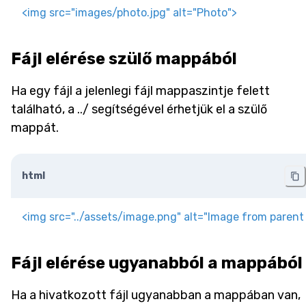
<
img
src
=
"
images/photo.jpg
"
alt
=
"
Photo
"
>
Fájl elérése szülő mappából
Ha egy fájl a jelenlegi fájl mappaszintje felett
található, a ../ segítségével érhetjük el a szülő
mappát.
html
<
img
src
=
"
../assets/image.png
"
alt
=
"
Image from parent 
Fájl elérése ugyanabból a mappából
Ha a hivatkozott fájl ugyanabban a mappában van,