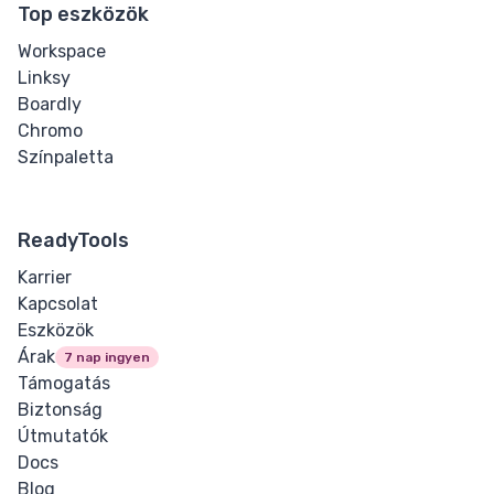
Top eszközök
Workspace
Linksy
Boardly
Chromo
Színpaletta
ReadyTools
Karrier
Kapcsolat
Eszközök
Árak
7 nap ingyen
Támogatás
Biztonság
Útmutatók
Docs
Blog