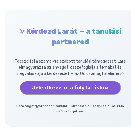
✨ Kérdezd Larát — a tanulási
partnered
Fedezd fel a személyre szabott tanulási támogatást. Lara
elmagyarázza az anyagot, összefoglalja a témákat és
megválaszolja a kérdéseidet — az Go csomagtól elérhető.
Jelentkezz be a folytatáshoz
Lara segít gyorsabban tanulni — kizárólag a ReadyTools Go, Plus
és Max tagoknak.