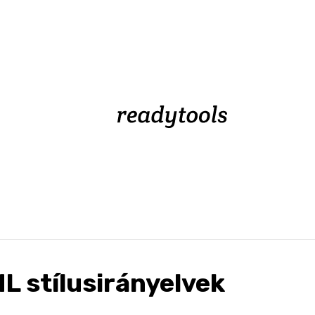
L stílusirányelvek