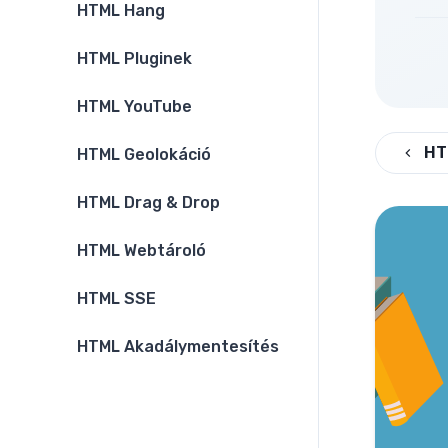
HTML Hang
HTML Pluginek
HTML YouTube
HT
HTML Geolokáció
HTML Drag & Drop
HTML Webtároló
HTML SSE
HTML Akadálymentesítés