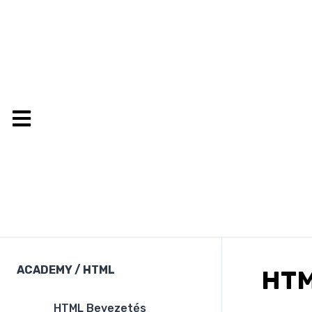
ACADEMY
/
HTML
HTM
HTML Bevezetés