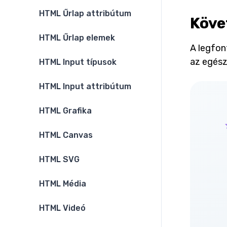
HTML Űrlap attribútum
Köve
HTML Űrlap elemek
A legfon
az egész
HTML Input típusok
HTML Input attribútum
HTML Grafika
HTML Canvas
HTML SVG
HTML Média
HTML Videó