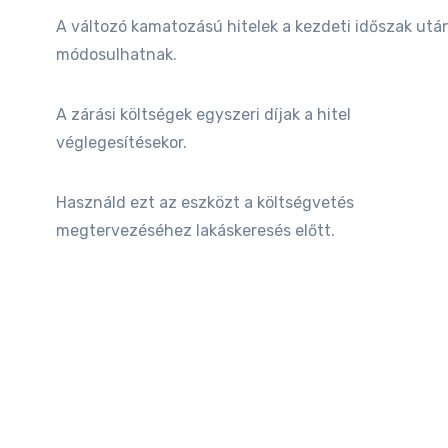
A változó kamatozású hitelek a kezdeti időszak utá
módosulhatnak.
A zárási költségek egyszeri díjak a hitel
véglegesítésekor.
Használd ezt az eszközt a költségvetés
megtervezéséhez lakáskeresés előtt.