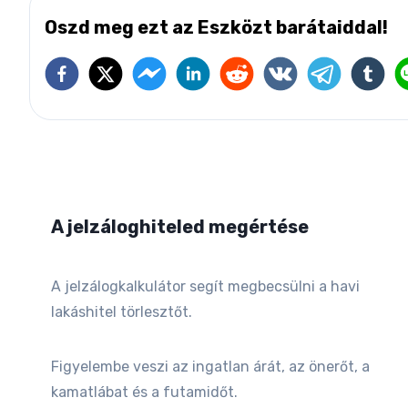
Oszd meg ezt az Eszközt barátaiddal!
A jelzáloghiteled megértése
A jelzálogkalkulátor segít megbecsülni a havi
lakáshitel törlesztőt.
Figyelembe veszi az ingatlan árát, az önerőt, a
kamatlábat és a futamidőt.