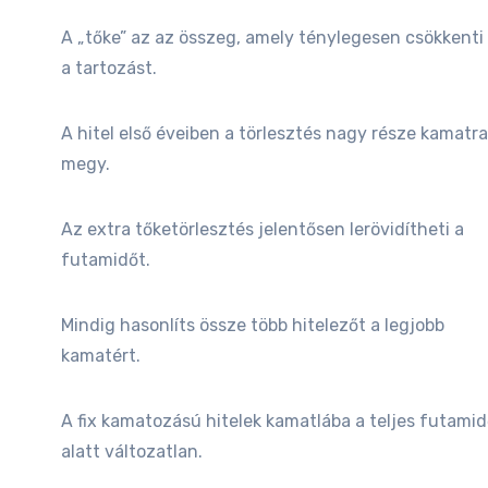
A „tőke” az az összeg, amely ténylegesen csökkenti
a tartozást.
A hitel első éveiben a törlesztés nagy része kamatra
megy.
Az extra tőketörlesztés jelentősen lerövidítheti a
futamidőt.
Mindig hasonlíts össze több hitelezőt a legjobb
kamatért.
A fix kamatozású hitelek kamatlába a teljes futami
alatt változatlan.