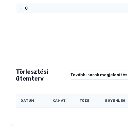
Törlesztési
További sorok megjelenítés
ütemterv
DÁTUM
KAMAT
TŐKE
EGYENLEG