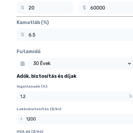
Kamatláb (%)
Futamidő
Adók, biztosítás és díjak
Ingatlanadó (%)
Lakásbiztosítás ($/év)
HOA díj ($/hó)