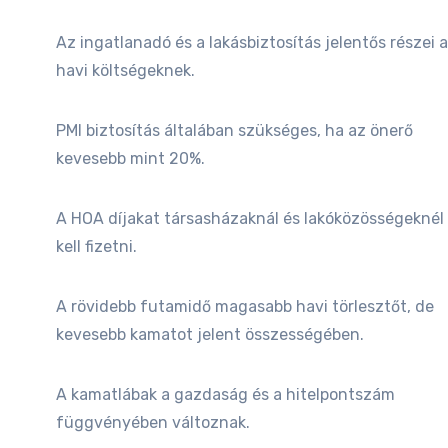
Az ingatlanadó és a lakásbiztosítás jelentős részei a
havi költségeknek.
PMI biztosítás általában szükséges, ha az önerő
kevesebb mint 20%.
A HOA díjakat társasházaknál és lakóközösségeknél
kell fizetni.
A rövidebb futamidő magasabb havi törlesztőt, de
kevesebb kamatot jelent összességében.
A kamatlábak a gazdaság és a hitelpontszám
függvényében változnak.