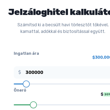
Jelzáloghitel kalkulát
Számítsd ki a becsült havi törlesztőt tőkével,
kamattal, adókkal és biztosítással együtt.
Ingatlan ára
$
300,00
Önerő
$
20