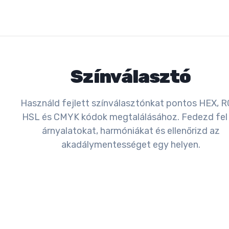
Színválasztó
Használd fejlett színválasztónkat pontos HEX, R
HSL és CMYK kódok megtalálásához. Fedezd fel
árnyalatokat, harmóniákat és ellenőrizd az
akadálymentességet egy helyen.