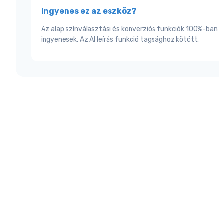
Ingyenes ez az eszköz?
Az alap színválasztási és konverziós funkciók 100%-ban
ingyenesek. Az AI leírás funkció tagsághoz kötött.