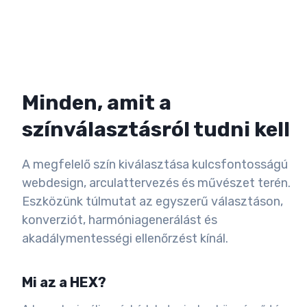
Minden, amit a
színválasztásról tudni kell
A megfelelő szín kiválasztása kulcsfontosságú
webdesign, arculattervezés és művészet terén.
Eszközünk túlmutat az egyszerű választáson,
konverziót, harmóniagenerálást és
akadálymentességi ellenőrzést kínál.
Mi az a HEX?