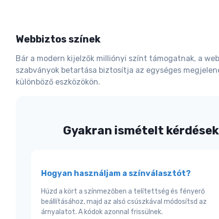
Webbiztos színek
Bár a modern kijelzők milliónyi színt támogatnak, a we
szabványok betartása biztosítja az egységes megjelen
különböző eszközökön.
Gyakran ismételt kérdések
Hogyan használjam a színválasztót?
Húzd a kört a színmezőben a telítettség és fényerő
beállításához, majd az alsó csúszkával módosítsd az
árnyalatot. A kódok azonnal frissülnek.