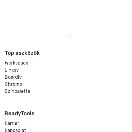
Top eszközök
Workspace
Linksy
Boardly
Chromo
Színpaletta
ReadyTools
Karrier
Kapcsolat