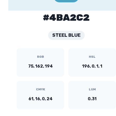
#4BA2C2
STEEL BLUE
RGB
HSL
75, 162, 194
196, 0, 1, 1
CMYK
LUM
61, 16, 0, 24
0.31