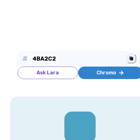
Ask Lara
Chromo