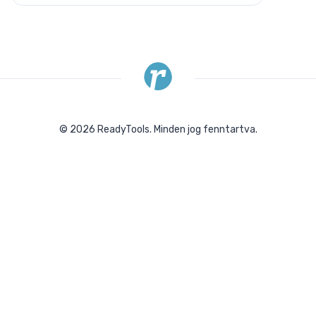
©
2026
ReadyTools.
Minden jog fenntartva.