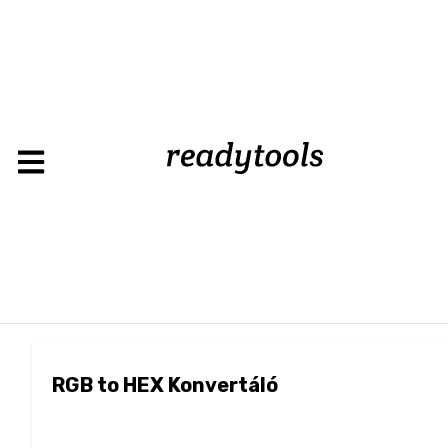
RGB to HEX Konvertáló