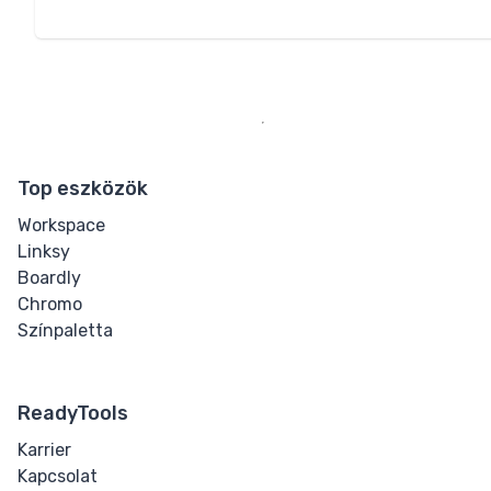
Top eszközök
Workspace
Linksy
Boardly
Chromo
Színpaletta
ReadyTools
Karrier
Kapcsolat