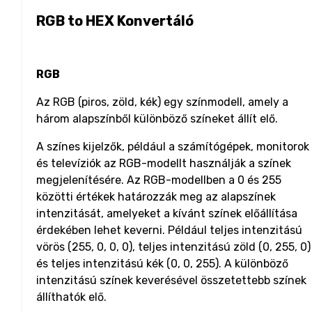
RGB to HEX Konvertáló
RGB
Az RGB (piros, zöld, kék) egy színmodell, amely a
három alapszínből különböző színeket állít elő.
A színes kijelzők, például a számítógépek, monitorok
és televíziók az RGB-modellt használják a színek
megjelenítésére. Az RGB-modellben a 0 és 255
közötti értékek határozzák meg az alapszínek
intenzitását, amelyeket a kívánt színek előállítása
érdekében lehet keverni. Például teljes intenzitású
vörös (255, 0, 0, 0), teljes intenzitású zöld (0, 255, 0)
és teljes intenzitású kék (0, 0, 255). A különböző
intenzitású színek keverésével összetettebb színek
állíthatók elő.