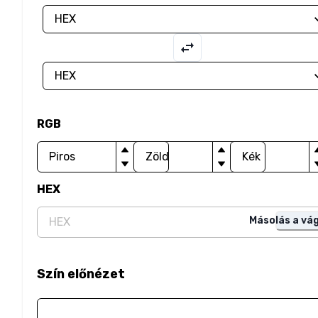
RGB
HEX
Másolás a vá
Szín előnézet