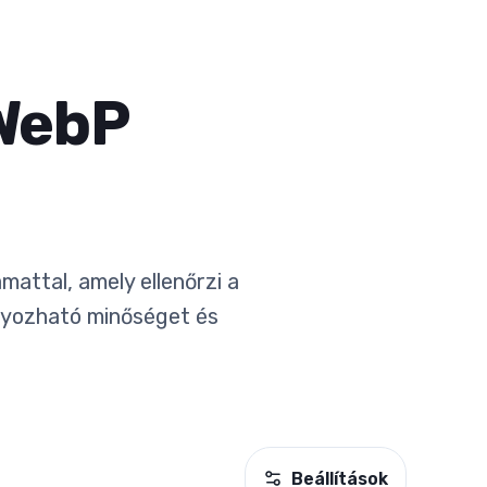
 WebP
attal, amely ellenőrzi a
lyozható minőséget és
Beállítások