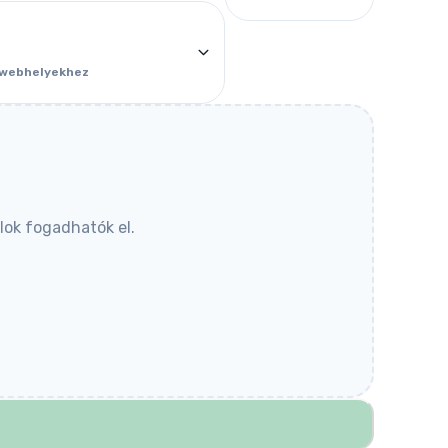
 webhelyekhez
lok fogadhatók el.