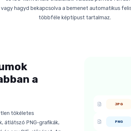
, vagy hagyd bekapcsolva a bemenet automatikus fel
többféle képtípust tartalmaz.
tumok
abban a
JPG
tlen tökéletes
 átlátszó PNG-grafikák,
PNG