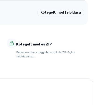
Kötegelt mód feloldása
Kötegelt mód és ZIP
Jelentkezz be a nagyobb sorok és ZIP-fájlok
feloldásához.