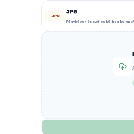
JPG
JPG
Fényképek és széles körben kompat