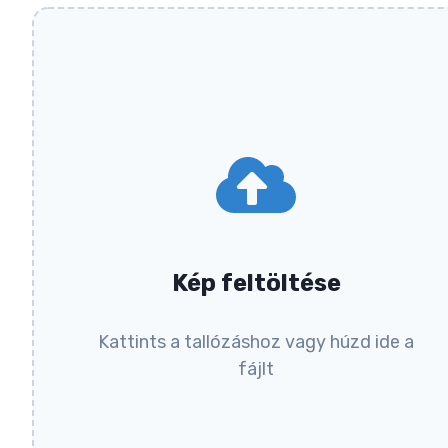
Kép feltöltése
Kattints a tallózáshoz vagy húzd ide a
fájlt