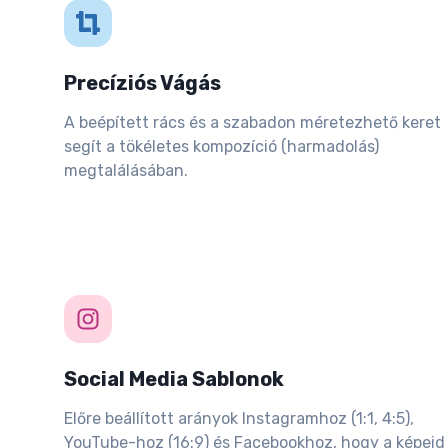
Precíziós Vágás
A beépített rács és a szabadon méretezhető keret
segít a tökéletes kompozíció (harmadolás)
megtalálásában.
Social Media Sablonok
Előre beállított arányok Instagramhoz (1:1, 4:5),
YouTube-hoz (16:9) és Facebookhoz, hogy a képeid