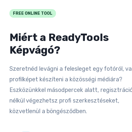
FREE ONLINE TOOL
Miért a ReadyTools
Képvágó?
Szeretnéd levágni a felesleget egy fotóról, v
profilképet készíteni a közösségi médiára?
Eszközünkkel másodpercek alatt, regisztráci
nélkül végezhetsz profi szerkesztéseket,
közvetlenül a böngésződben.