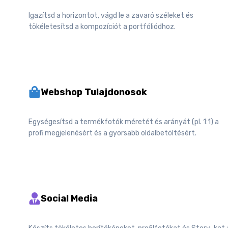
Igazítsd a horizontot, vágd le a zavaró széleket és
tökéletesítsd a kompozíciót a portfóliódhoz.
Webshop Tulajdonosok
Egységesítsd a termékfotók méretét és arányát (pl. 1:1) a
profi megjelenésért és a gyorsabb oldalbetöltésért.
Social Media