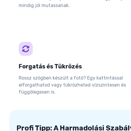
mindig jól mutassanak.
Forgatás és Tükrözés
Rossz szögben készült a fotó? Egy kattintással
elforgathatod vagy tükrözheted vízszintesen és
függőlegesen is.
Profi Tipp: A Harmadolási Szabál