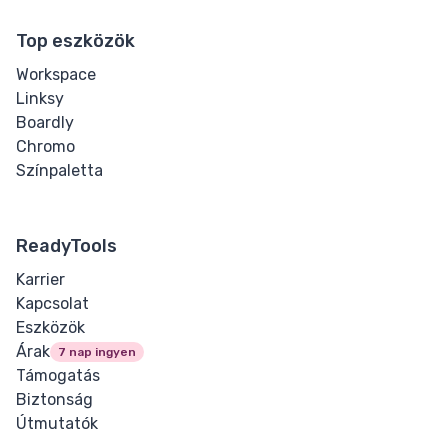
Top eszközök
Workspace
Linksy
Boardly
Chromo
Színpaletta
ReadyTools
Karrier
Kapcsolat
Eszközök
Árak
7 nap ingyen
Támogatás
Biztonság
Útmutatók
Docs