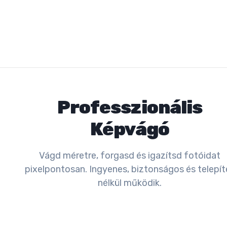
Professzionális
Képvágó
Vágd méretre, forgasd és igazítsd fotóidat
pixelpontosan. Ingyenes, biztonságos és telepít
nélkül működik.