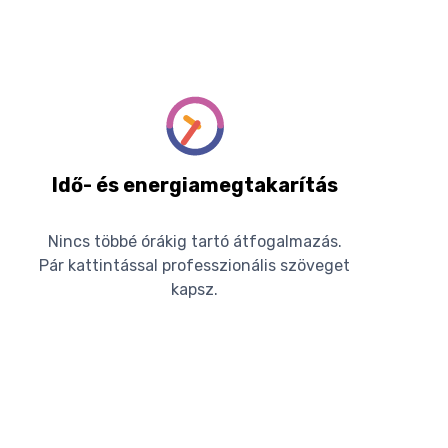
Idő- és energiamegtakarítás
Nincs többé órákig tartó átfogalmazás.
Pár kattintással professzionális szöveget
kapsz.