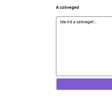
A szöveged