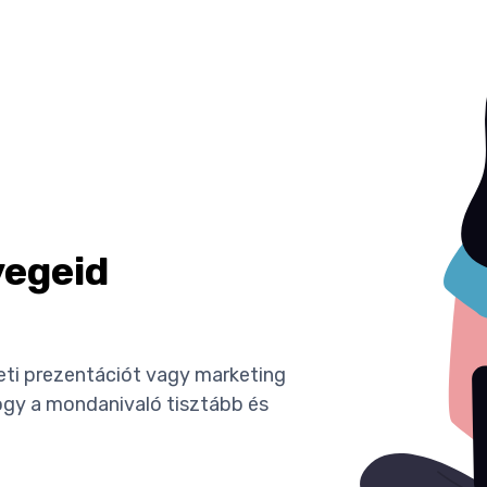
vegeid
leti prezentációt vagy marketing
hogy a mondanivaló tisztább és