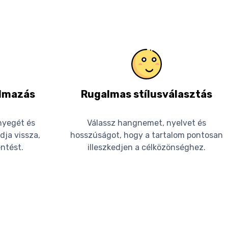
almazás
Rugalmas stílusválasztás
ényegét és
Válassz hangnemet, nyelvet és
ja vissza,
hosszúságot, hogy a tartalom pontosan
ntést.
illeszkedjen a célközönséghez.