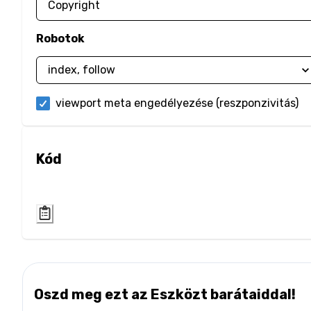
Robotok
viewport meta engedélyezése (reszponzivitás)
Kód
Oszd meg ezt az Eszközt barátaiddal!