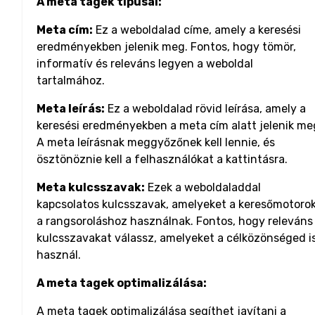
A meta tagek típusai:
Meta cím:
Ez a weboldalad címe, amely a keresési
eredményekben jelenik meg. Fontos, hogy tömör,
informatív és releváns legyen a weboldal
tartalmához.
Meta leírás:
Ez a weboldalad rövid leírása, amely a
keresési eredményekben a meta cím alatt jelenik me
A meta leírásnak meggyőzőnek kell lennie, és
ösztönöznie kell a felhasználókat a kattintásra.
Meta kulcsszavak:
Ezek a weboldaladdal
kapcsolatos kulcsszavak, amelyeket a keresőmotoro
a rangsoroláshoz használnak. Fontos, hogy releváns
kulcsszavakat válassz, amelyeket a célközönséged i
használ.
A meta tagek optimalizálása:
A meta tagek optimalizálása segíthet javítani a