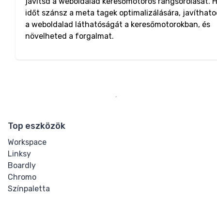
javítsd a weboldalad keresőmotoros rangsorolását. 
időt szánsz a meta tagek optimalizálására, javíthat
a weboldalad láthatóságát a keresőmotorokban, és
növelheted a forgalmat.
Top eszközök
Workspace
Linksy
Boardly
Chromo
Színpaletta