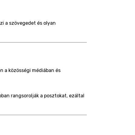
zi a szövegedet és olyan
ben a közösségi médiában és
ban rangsorolják a posztokat, ezáltal