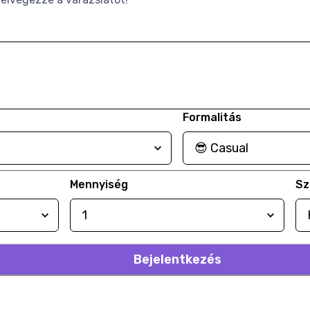
Formalitás
Mennyiség
Sz
Bejelentkezés