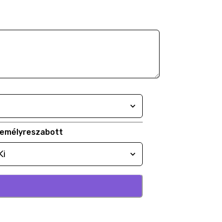
emélyreszabott