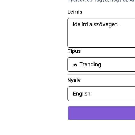
Leírás
Típus
Nyelv