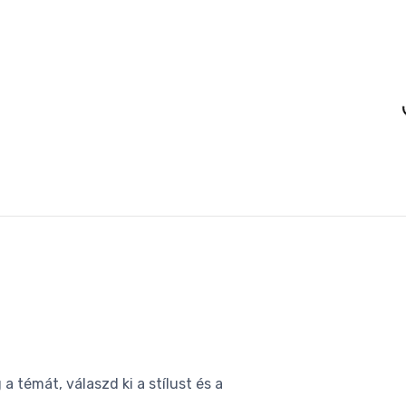
Loading
 témát, válaszd ki a stílust és a