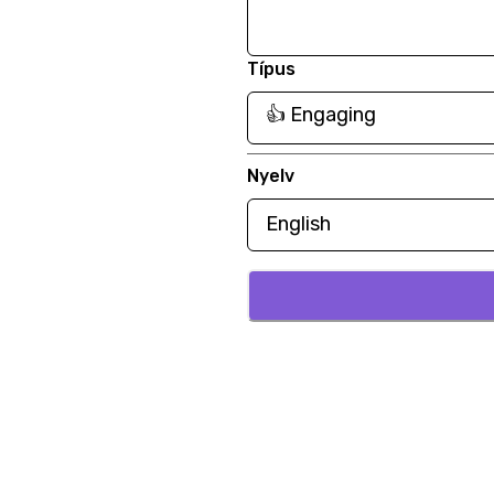
Típus
Nyelv