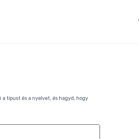
Loadin
 a típust és a nyelvet, és hagyd, hogy