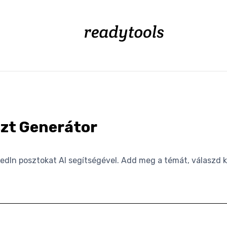
szt Generátor
kedIn posztokat AI segítségével. Add meg a témát, válaszd ki
!