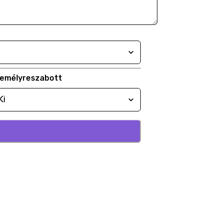
emélyreszabott