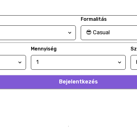
Formalitás
Mennyiség
Sz
Bejelentkezés