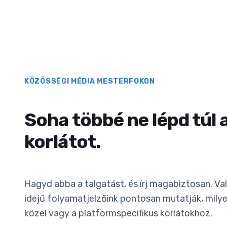
KÖZÖSSÉGI MÉDIA MESTERFOKON
Soha többé ne lépd túl 
korlátot.
Hagyd abba a talgatást, és írj magabiztosan. Va
idejű folyamatjelzőink pontosan mutatják, mily
közel vagy a platformspecifikus korlátokhoz.