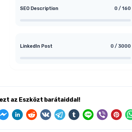
SEO Description
0
/
160
LinkedIn Post
0
/
3000
ezt az Eszközt barátaiddal!