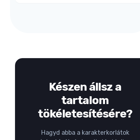
Készen állsz a
tartalom
tökéletesítésére?
Hagyd abba a karakterkorlátok