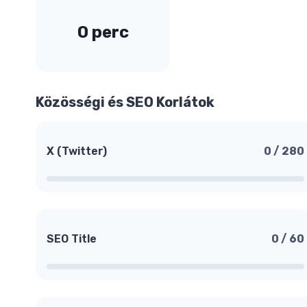
0 perc
Közösségi és SEO Korlátok
X (Twitter)
0
/
280
SEO Title
0
/
60