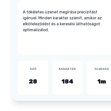
A tökéletes üzenet megírása precizitást
igényel. Minden karakter számít, amikor az
elköteleződést és a keresési láthatóságot
optimalizálod.
SZÓ
KARAKTER
OLVASÁS
28
184
1m