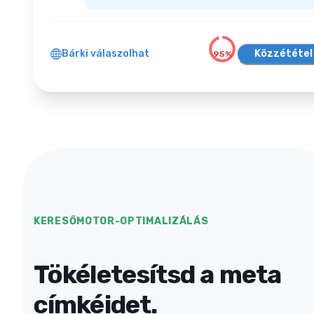
Közzététel
Bárki válaszolhat
95%
KERESŐMOTOR-OPTIMALIZÁLÁS
Tökéletesítsd a meta
címkéidet.