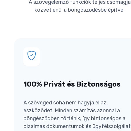
A szövegelemző funkciók teljes csomagja
közvetlenül a böngésződésbe építve.
100% Privát és Biztonságos
A szöveged soha nem hagyja el az
eszközödet. Minden számítás azonnal a
böngésződben történik, így biztonságos a
bizalmas dokumentumok és ügyfélszolgálat