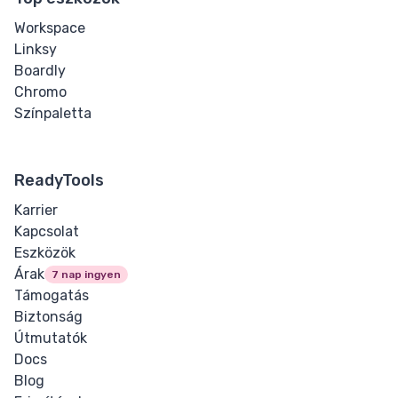
Workspace
Linksy
Boardly
Chromo
Színpaletta
ReadyTools
Karrier
Kapcsolat
Eszközök
Árak
7 nap ingyen
Támogatás
Biztonság
Útmutatók
Docs
Blog