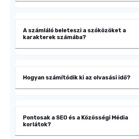
A számláló beleteszi a szóközöket a
karakterek számába?
Hogyan számítódik ki az olvasási idő?
Pontosak a SEO és a Közösségi Média
korlátok?