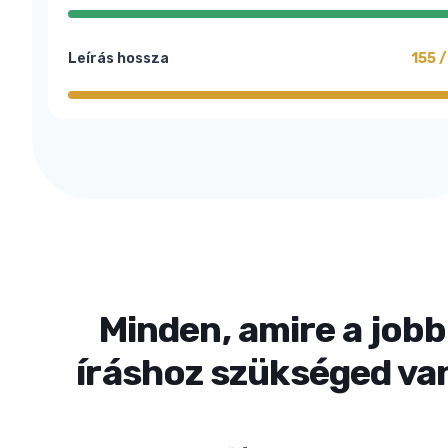
Leírás hossza
155 /
Minden, amire a jobb
íráshoz szükséged va