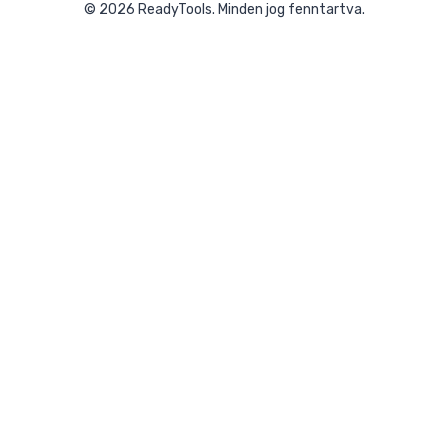
©
2026
ReadyTools.
Minden jog fenntartva.