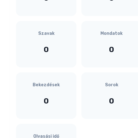
Szavak
Mondatok
0
0
Bekezdések
Sorok
0
0
Olvasási idő