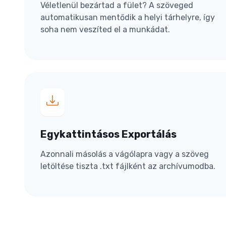
Véletlenül bezártad a fület? A szöveged
automatikusan mentődik a helyi tárhelyre, így
soha nem veszíted el a munkádat.
Egykattintásos Exportálás
Azonnali másolás a vágólapra vagy a szöveg
letöltése tiszta .txt fájlként az archívumodba.