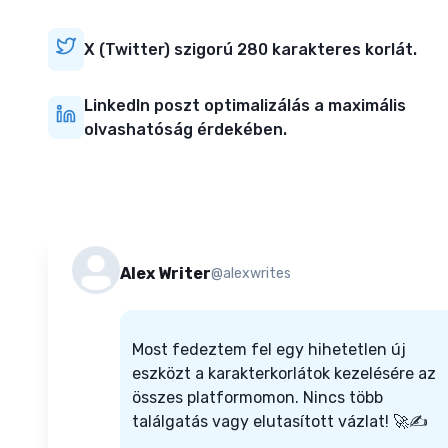
X (Twitter) szigorú 280 karakteres korlát.
LinkedIn poszt optimalizálás a maximális
olvashatóság érdekében.
Alex Writer
@alexwrites
Most fedeztem fel egy hihetetlen új
eszközt a karakterkorlátok kezelésére az
összes platformomon. Nincs több
találgatás vagy elutasított vázlat! 🚀✍️