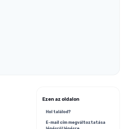
Ezen az oldalon
Hol találod?
E-mail cím megváltoztatása
lépésről lépésre