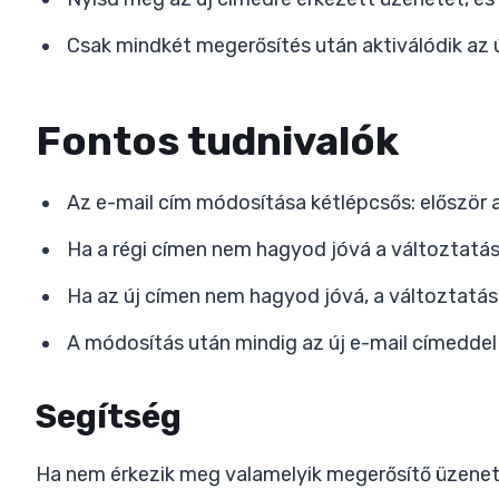
Csak mindkét megerősítés után aktiválódik az ú
Fontos tudnivalók
Az e-mail cím módosítása kétlépcsős: először a 
Ha a régi címen nem hagyod jóvá a változtatás
Ha az új címen nem hagyod jóvá, a változtatás
A módosítás után mindig az új e-mail címeddel 
Segítség
Ha nem érkezik meg valamelyik megerősítő üzenet,