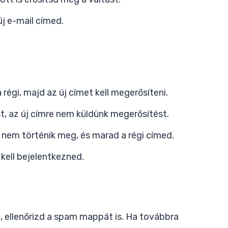
j e-mail címed.
régi, majd az új címet kell megerősíteni.
t, az új címre nem küldünk megerősítést.
 nem történik meg, és marad a régi címed.
kell bejelentkezned.
 ellenőrizd a spam mappát is. Ha továbbra