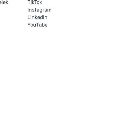
elek
TikTok
Instagram
LinkedIn
YouTube