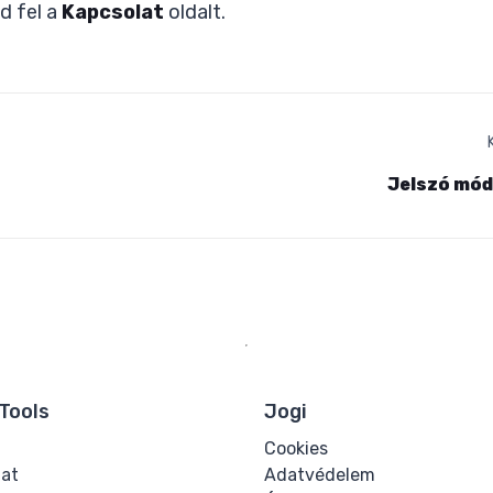
d fel a
Kapcsolat
oldalt.
Jelszó mód
Tools
Jogi
Cookies
lat
Adatvédelem