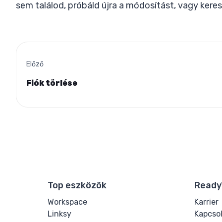
sem találod, próbáld újra a módosítást, vagy keres
Előző
Fiók törlése
Top eszközök
Ready
Workspace
Karrier
Linksy
Kapcso