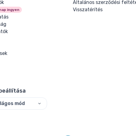
ök
Általános szerződési feltét
Visszatérítés
nap ingyen
tás
ság
tók
ések
beállítása
ilágos mód