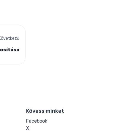
Következő
osítása
Kövess minket
Facebook
X