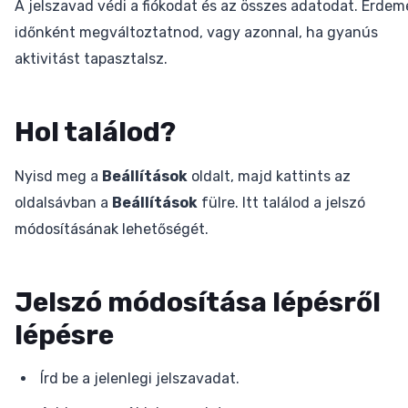
A jelszavad védi a fiókodat és az összes adatodat. Érdem
időnként megváltoztatnod, vagy azonnal, ha gyanús
aktivitást tapasztalsz.
Hol találod?
Nyisd meg a
Beállítások
oldalt, majd kattints az
oldalsávban a
Beállítások
fülre. Itt találod a jelszó
módosításának lehetőségét.
Jelszó módosítása lépésről
lépésre
Írd be a jelenlegi jelszavadat.