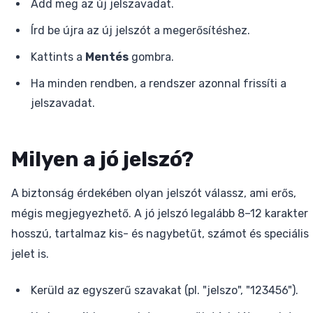
Add meg az új jelszavadat.
Írd be újra az új jelszót a megerősítéshez.
Kattints a
Mentés
gombra.
Ha minden rendben, a rendszer azonnal frissíti a
jelszavadat.
Milyen a jó jelszó?
A biztonság érdekében olyan jelszót válassz, ami erős,
mégis megjegyezhető. A jó jelszó legalább 8–12 karakter
hosszú, tartalmaz kis- és nagybetűt, számot és speciális
jelet is.
Kerüld az egyszerű szavakat (pl. "jelszo", "123456").