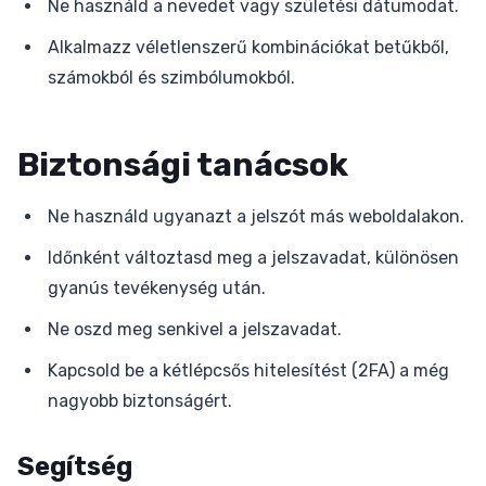
Ne használd a nevedet vagy születési dátumodat.
Alkalmazz véletlenszerű kombinációkat betűkből,
számokból és szimbólumokból.
Biztonsági tanácsok
Ne használd ugyanazt a jelszót más weboldalakon.
Időnként változtasd meg a jelszavadat, különösen
gyanús tevékenység után.
Ne oszd meg senkivel a jelszavadat.
Kapcsold be a kétlépcsős hitelesítést (2FA) a még
nagyobb biztonságért.
Segítség