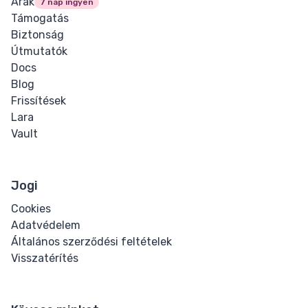
Árak
7 nap ingyen
Támogatás
Biztonság
Útmutatók
Docs
Blog
Frissítések
Lara
Vault
Jogi
Cookies
Adatvédelem
Általános szerződési feltételek
Visszatérítés