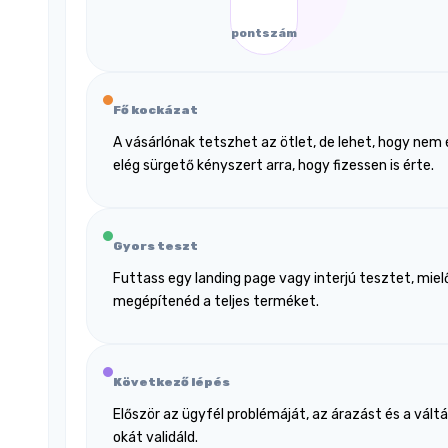
pontszám
Fő kockázat
A vásárlónak tetszhet az ötlet, de lehet, hogy nem 
elég sürgető kényszert arra, hogy fizessen is érte.
Gyors teszt
Futtass egy landing page vagy interjú tesztet, miel
megépítenéd a teljes terméket.
Következő lépés
Először az ügyfél problémáját, az árazást és a vált
okát validáld.