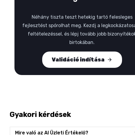
Néhány tiszta teszt hetekig tartó felesleges
fejlesztést spórolhat meg. Kezdj a legkockázatos
feltételezéssel, és lépj tovább jobb bizonyítéko
birtokában.
Validáció indítása
Gyakori kérdések
Mire való az AI Üzleti Értékelő?