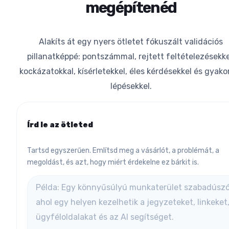
megépítenéd
Alakíts át egy nyers ötletet fókuszált validációs
pillanatképpé: pontszámmal, rejtett feltételezésekke
kockázatokkal, kísérletekkel, éles kérdésekkel és gyakor
lépésekkel.
Írd le az ötleted
Tartsd egyszerűen. Említsd meg a vásárlót, a problémát, a
megoldást, és azt, hogy miért érdekelne ez bárkit is.