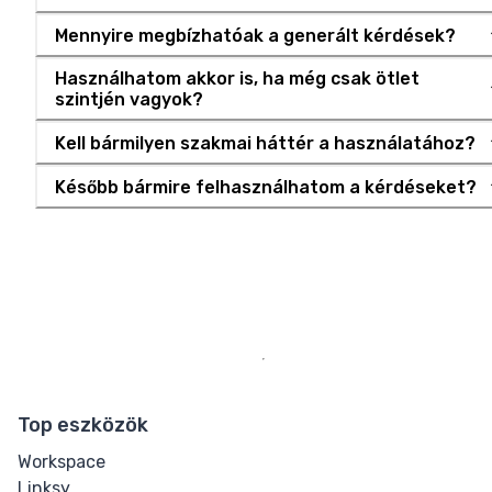
Mennyire megbízhatóak a generált kérdések?
Használhatom akkor is, ha még csak ötlet
szintjén vagyok?
Kell bármilyen szakmai háttér a használatához?
Később bármire felhasználhatom a kérdéseket?
Top eszközök
Workspace
Linksy