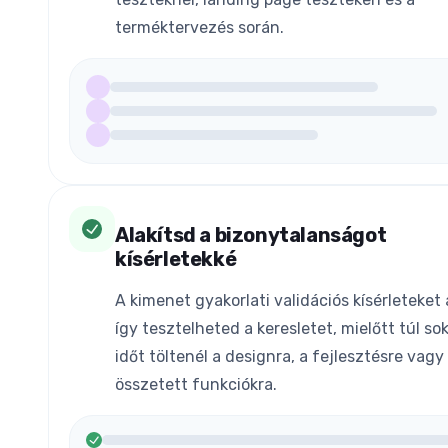
terméktervezés során.
Alakítsd a bizonytalanságot
kísérletekké
A kimenet gyakorlati validációs kísérleteket 
így tesztelheted a keresletet, mielőtt túl so
időt töltenél a designra, a fejlesztésre vagy
összetett funkciókra.