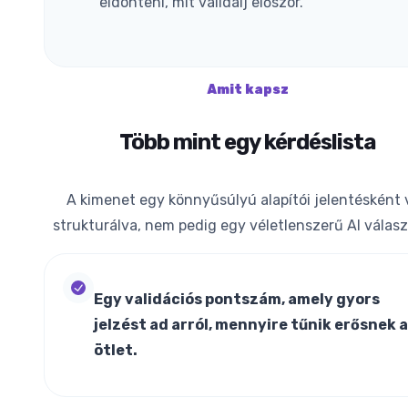
eldönteni, mit validálj először.
Amit kapsz
Több mint egy kérdéslista
A kimenet egy könnyűsúlyú alapítói jelentésként
strukturálva, nem pedig egy véletlenszerű AI válasz
Egy validációs pontszám, amely gyors
jelzést ad arról, mennyire tűnik erősnek 
ötlet.