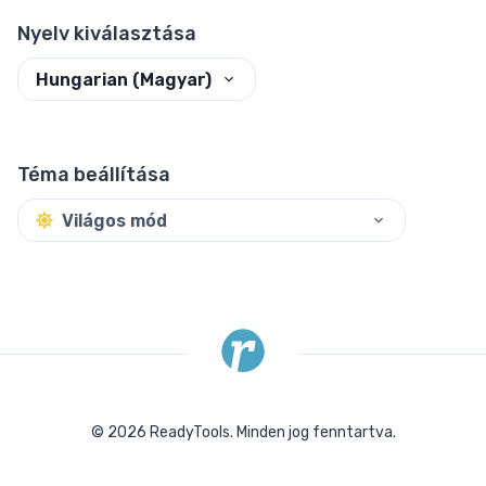
Nyelv kiválasztása
Hungarian (Magyar)
Téma beállítása
Világos mód
©
2026
ReadyTools.
Minden jog fenntartva.