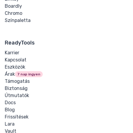
Boardly
Chromo
Színpaletta
ReadyTools
Karrier
Kapcsolat
Eszközök
Árak
7 nap ingyen
Támogatás
Biztonság
Útmutatók
Docs
Blog
Frissítések
Lara
Vault