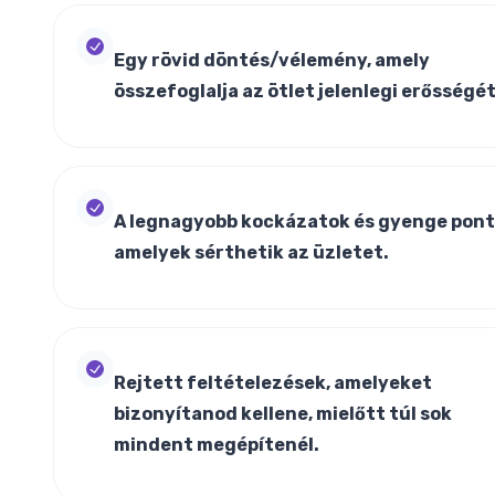
Egy rövid döntés/vélemény, amely
összefoglalja az ötlet jelenlegi erősségét
A legnagyobb kockázatok és gyenge pont
amelyek sérthetik az üzletet.
Rejtett feltételezések, amelyeket
bizonyítanod kellene, mielőtt túl sok
mindent megépítenél.