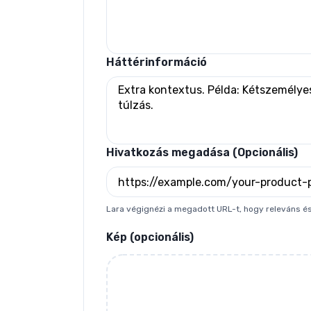
Háttérinformáció
Hivatkozás megadása (Opcionális)
Lara végignézi a megadott URL-t, hogy releváns é
Kép (opcionális)