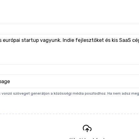
s vonzó szöveget generáljon a közösségi média posztodhoz. Ha nem adsz meg U