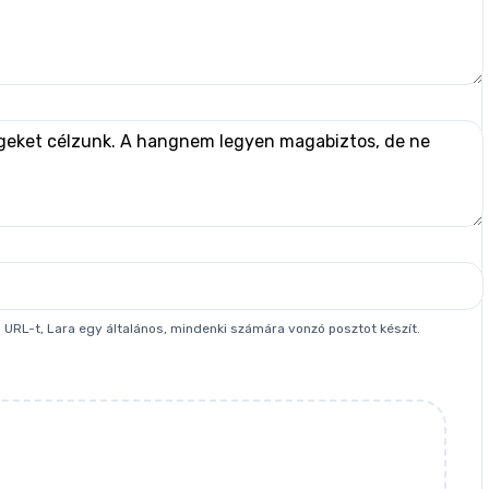
RL-t, Lara egy általános, mindenki számára vonzó posztot készít.