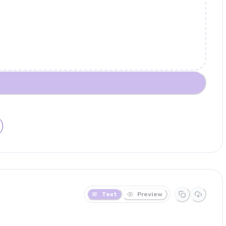
Text
Preview