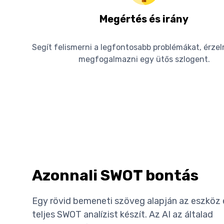
Megértés és irány
Segít felismerni a legfontosabb problémákat, érze
megfogalmazni egy ütős szlogent.
Azonnali SWOT bontás
Egy rövid bemeneti szöveg alapján az eszköz
teljes SWOT analízist készít. Az AI az általad