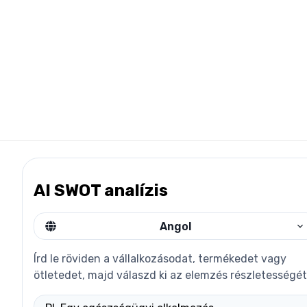
AI SWOT analízis
Angol
Írd le röviden a vállalkozásodat, termékedet vagy
ötletedet, majd válaszd ki az elemzés részletességét