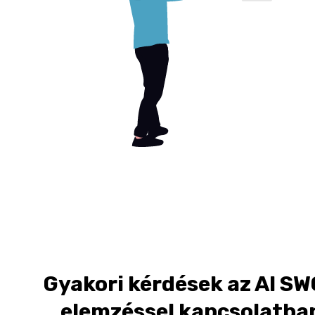
Gyakori kérdések az AI S
elemzéssel kapcsolatba