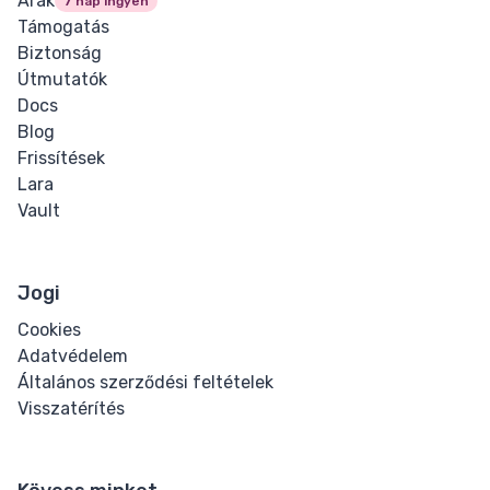
Árak
7 nap ingyen
Támogatás
Biztonság
Útmutatók
Docs
Blog
Frissítések
Lara
Vault
Jogi
Cookies
Adatvédelem
Általános szerződési feltételek
Visszatérítés