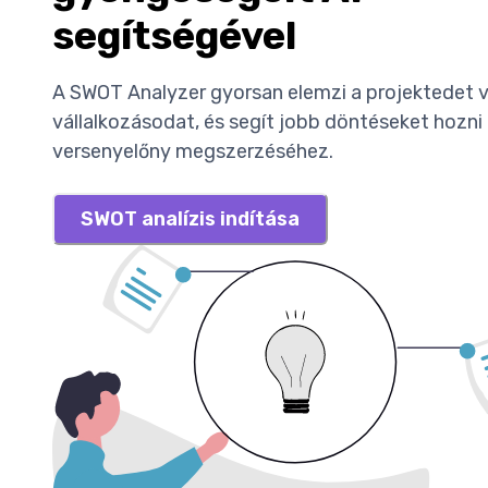
segítségével
A SWOT Analyzer gyorsan elemzi a projektedet 
vállalkozásodat, és segít jobb döntéseket hozni
versenyelőny megszerzéséhez.
SWOT analízis indítása