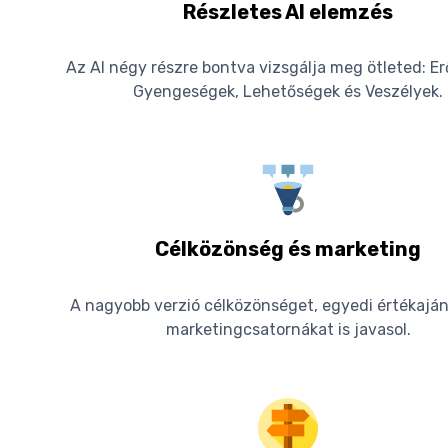
Részletes AI elemzés
Az AI négy részre bontva vizsgálja meg ötleted: E
Gyengeségek, Lehetőségek és Veszélyek.
Célközönség és marketing
A nagyobb verzió célközönséget, egyedi értékaján
marketingcsatornákat is javasol.