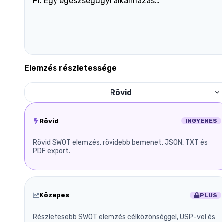
Elemzés részletessége
Rövid
Rövid
INGYENES
Rövid SWOT elemzés, rövidebb bemenet, JSON, TXT és
PDF export.
Közepes
PLUS
Részletesebb SWOT elemzés célközönséggel, USP-vel és