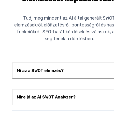
Tudj meg mindent az AI által generált SWO
elemzésekről, előfizetésről, pontosságról és ha
funkciókról. SEO-barát kérdések és válaszok, 
segítenek a döntésben.
Mi az a SWOT elemzés?
Mire jó az AI SWOT Analyzer?