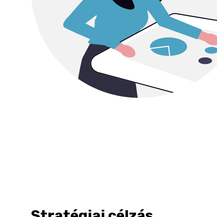
Stratégiai célzás