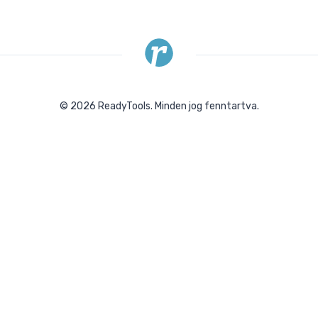
©
2026
ReadyTools.
Minden jog fenntartva.