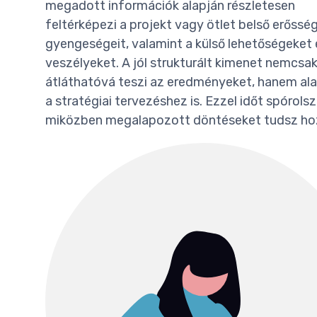
megadott információk alapján részletesen
feltérképezi a projekt vagy ötlet belső erősség
gyengeségeit, valamint a külső lehetőségeket 
veszélyeket. A jól strukturált kimenet nemcsa
átláthatóvá teszi az eredményeket, hanem al
a stratégiai tervezéshez is. Ezzel időt spórolsz
miközben megalapozott döntéseket tudsz hoz