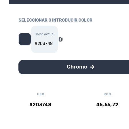
SELECCIONAR O INTRODUCIR COLOR
Color actual
#2D3748
Chromo
HEX
RGB
#2D3748
45, 55, 72