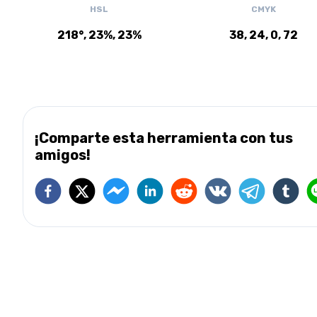
HSL
CMYK
218°, 23%, 23%
38, 24, 0, 72
¡Comparte esta herramienta con tus
amigos!