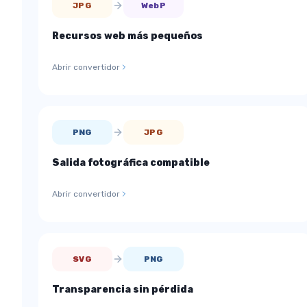
JPG
WebP
Recursos web más pequeños
Abrir convertidor
PNG
JPG
Salida fotográfica compatible
Abrir convertidor
SVG
PNG
Transparencia sin pérdida