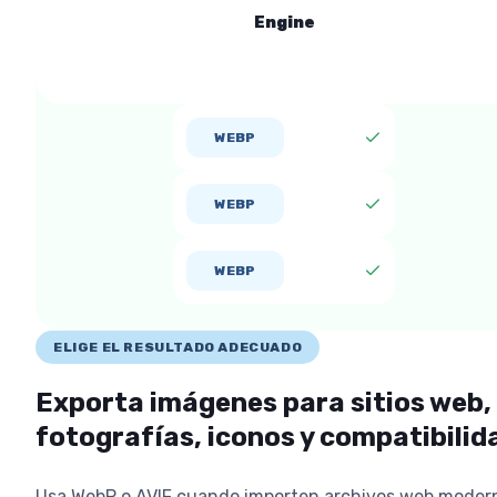
Engine
WEBP
WEBP
WEBP
ELIGE EL RESULTADO ADECUADO
Exporta imágenes para sitios web,
fotografías, iconos y compatibilid
Usa WebP o AVIF cuando importen archivos web moder