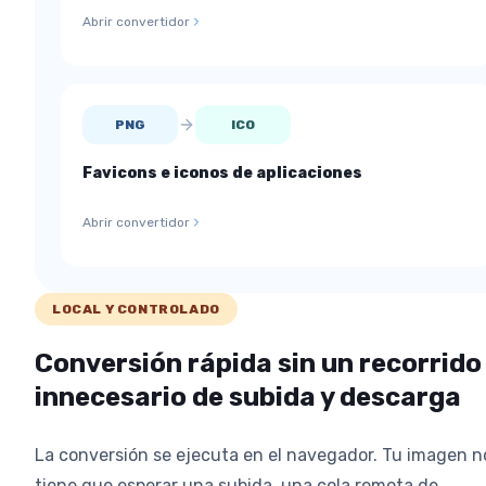
Abrir convertidor
PNG
ICO
Favicons e iconos de aplicaciones
Abrir convertidor
LOCAL Y CONTROLADO
Conversión rápida sin un recorrido
innecesario de subida y descarga
La conversión se ejecuta en el navegador. Tu imagen n
tiene que esperar una subida, una cola remota de