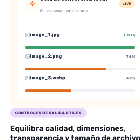
LIVE
Sin procesamiento remoto
image_
1
.
jpg
Listo
image_
2
.
png
74%
image_
3
.
webp
42%
CONTROLES DE SALIDA ÚTILES
Equilibra calidad, dimensiones,
transparencia y tamaño de archiv