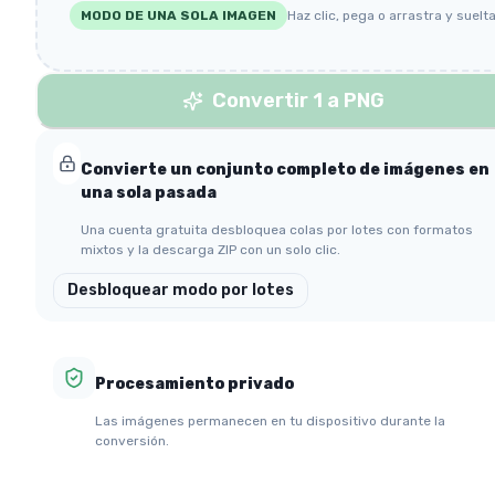
MODO DE UNA SOLA IMAGEN
Haz clic, pega o arrastra y suelt
Convertir 1 a PNG
Convierte un conjunto completo de imágenes en
una sola pasada
Una cuenta gratuita desbloquea colas por lotes con formatos
mixtos y la descarga ZIP con un solo clic.
Desbloquear modo por lotes
Procesamiento privado
Las imágenes permanecen en tu dispositivo durante la
conversión.