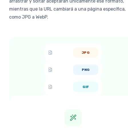
arrastrar y soltar aceptarán únicamente ese formato,
mientras que la URL cambiará a una página específica,
como JPG a WebP.
JPG
PNG
GIF