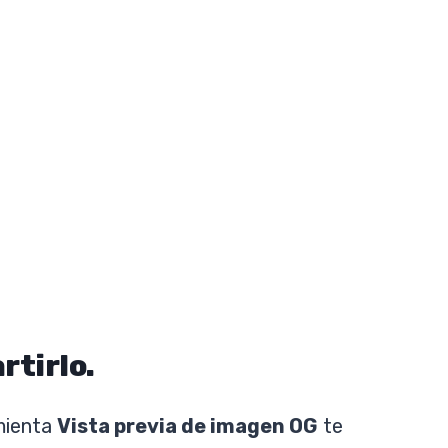
rtirlo.
mienta
Vista previa de imagen OG
te