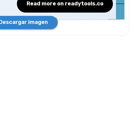
Read more on readytools.co
ace posible. 💙
Descargar imagen