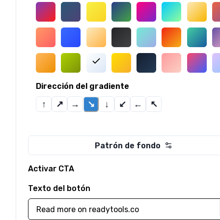
Dirección del gradiente
↑
↗
→
↘
↓
↙
←
↖
Patrón de fondo
Activar CTA
Texto del botón