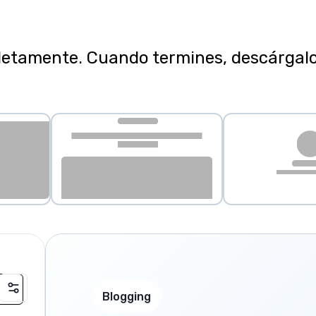
letamente. Cuando termines, descárgalo 
Blogging