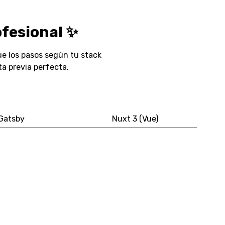
fesional ✨
e los pasos según tu stack
ta previa perfecta.
Gatsby
Nuxt 3 (Vue)