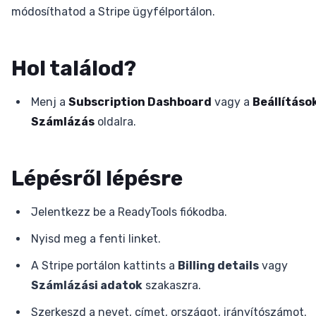
módosíthatod a Stripe ügyfélportálon.
Hol találod?
Menj a
Subscription Dashboard
vagy a
Beállítások
Számlázás
oldalra.
Lépésről lépésre
Jelentkezz be a ReadyTools fiókodba.
Nyisd meg a fenti linket.
A Stripe portálon kattints a
Billing details
vagy
Számlázási adatok
szakaszra.
Szerkeszd a nevet, címet, országot, irányítószámot.