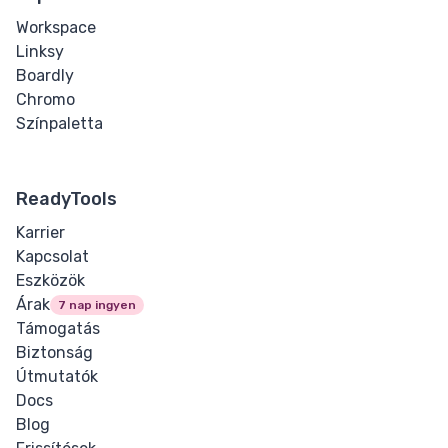
Workspace
Linksy
Boardly
Chromo
Színpaletta
ReadyTools
Karrier
Kapcsolat
Eszközök
Árak
7 nap ingyen
Támogatás
Biztonság
Útmutatók
Docs
Blog