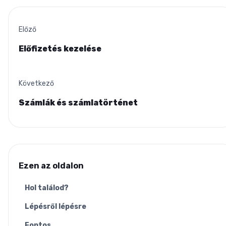
Előző
Előfizetés kezelése
Következő
Számlák és számlatörténet
Ezen az oldalon
Hol találod?
Lépésről lépésre
Fontos