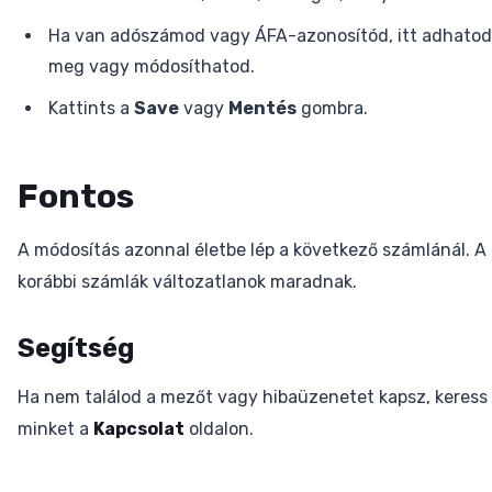
Ha van adószámod vagy ÁFA-azonosítód, itt adhatod
meg vagy módosíthatod.
Kattints a
Save
vagy
Mentés
gombra.
Fontos
A módosítás azonnal életbe lép a következő számlánál. A
korábbi számlák változatlanok maradnak.
Segítség
Ha nem találod a mezőt vagy hibaüzenetet kapsz, keress
minket a
Kapcsolat
oldalon.