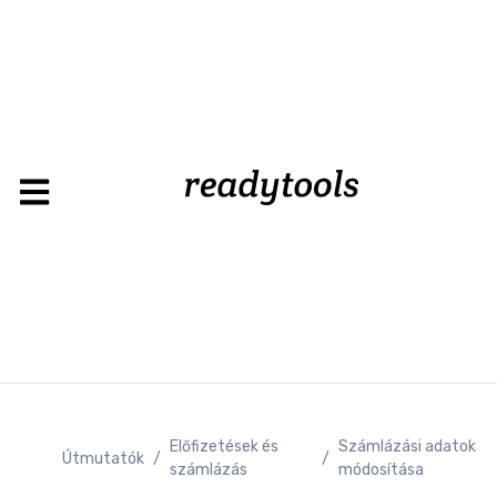
Load
Előfizetések és
Számlázási adatok
Útmutatók
/
/
számlázás
módosítása