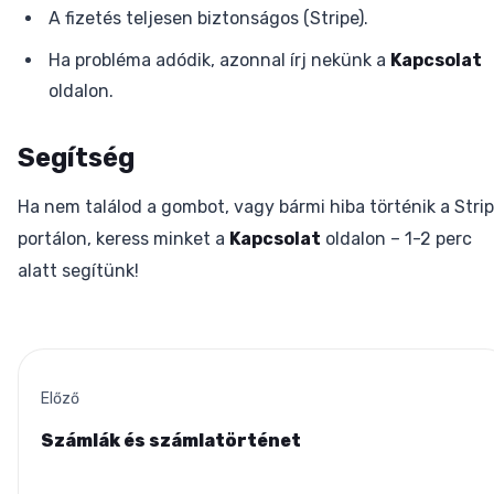
A fizetés teljesen biztonságos (Stripe).
Ha probléma adódik, azonnal írj nekünk a
Kapcsolat
oldalon.
Segítség
Ha nem találod a gombot, vagy bármi hiba történik a Stri
portálon, keress minket a
Kapcsolat
oldalon – 1-2 perc
alatt segítünk!
Előző
Számlák és számlatörténet