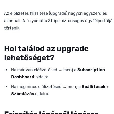
Az előfizetés frissítése (upgrade) nagyon egyszerű és
azonnali. A folyamat a Stripe biztonságos ügyfélportáljá
történik.
Hol találod az upgrade
lehetőséget?
Ha már van előfizetésed → menj a
Subscription
Dashboard
oldalra
Ha még nincs előfizetésed → menj a
Beállítások >
Számlázás
oldalra