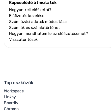
Kapcsolódó útmutatók
Hogyan kell előfizetni?
Előfizetés kezelése
Számlázási adatok módosítása
Számlák és számlatörténet
Hogyan mondhatom le az előfizetésemet?
Visszatérítések
Top eszközök
Workspace
Linksy
Boardly
Chromo