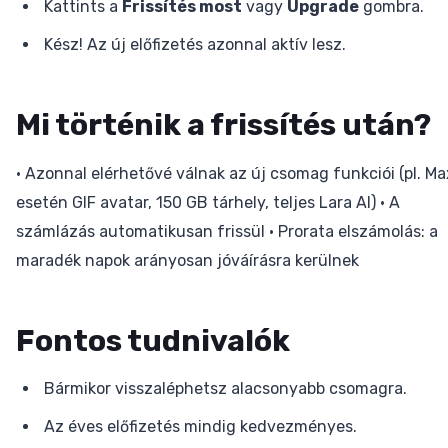
Kattints a
Frissítés most
vagy
Upgrade
gombra.
Kész! Az új előfizetés azonnal aktív lesz.
Mi történik a frissítés után?
• Azonnal elérhetővé válnak az új csomag funkciói (pl. Ma
esetén GIF avatar, 150 GB tárhely, teljes Lara AI) • A
számlázás automatikusan frissül • Prorata elszámolás: a
maradék napok arányosan jóváírásra kerülnek
Fontos tudnivalók
Bármikor visszaléphetsz alacsonyabb csomagra.
Az éves előfizetés mindig kedvezményes.