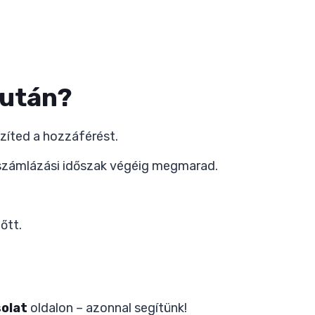
 után?
szíted a hozzáférést.
i számlázási időszak végéig megmarad.
őtt.
olat
oldalon – azonnal segítünk!