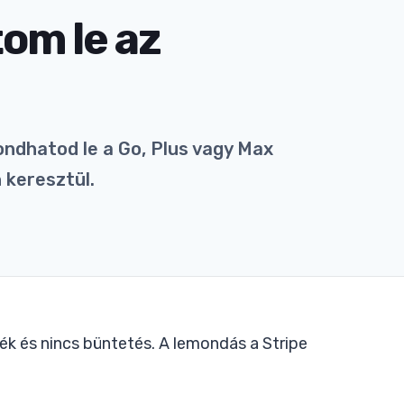
om le az
ndhatod le a Go, Plus vagy Max
 keresztül.
ék és nincs büntetés. A lemondás a Stripe