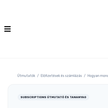
Útmutatók
/
Előfizetések és számlázás
/
Hogyan mond
SUBSCRIPTIONS
ÚTMUTATÓ ÉS TANANYAG