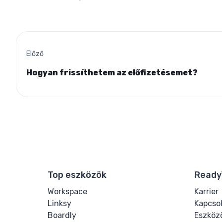
Előző
Hogyan frissíthetem az előfizetésemet?
Top eszközök
Ready
Workspace
Karrier
Linksy
Kapcso
Boardly
Eszköz