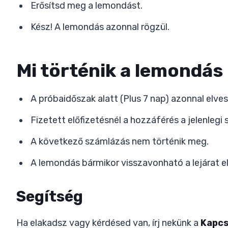
Erősítsd meg a lemondást.
Kész! A lemondás azonnal rögzül.
Mi történik a lemondás
A próbaidőszak alatt (Plus 7 nap) azonnal elve
Fizetett előfizetésnél a hozzáférés a jelenleg
A következő számlázás nem történik meg.
A lemondás bármikor visszavonható a lejárat el
Segítség
Ha elakadsz vagy kérdésed van, írj nekünk a
Kapcs