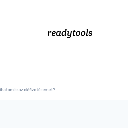
hatom le az előfizetésemet?