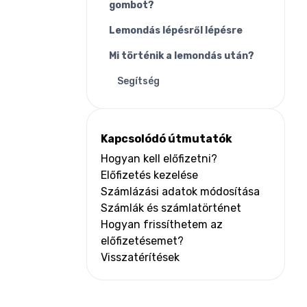
gombot?
Lemondás lépésről lépésre
Mi történik a lemondás után?
Segítség
Kapcsolódó útmutatók
Hogyan kell előfizetni?
Előfizetés kezelése
Számlázási adatok módosítása
Számlák és számlatörténet
Hogyan frissíthetem az
előfizetésemet?
Visszatérítések