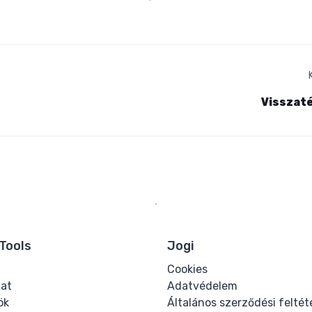
Visszat
Tools
Jogi
Cookies
lat
Adatvédelem
ök
Általános szerződési feltét